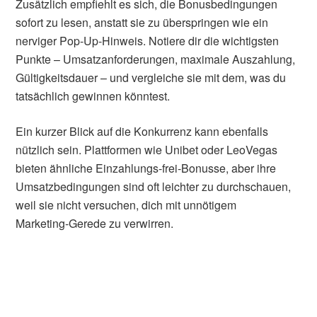
Zusätzlich empfiehlt es sich, die Bonusbedingungen
sofort zu lesen, anstatt sie zu überspringen wie ein
nerviger Pop‑Up‑Hinweis. Notiere dir die wichtigsten
Punkte – Umsatzanforderungen, maximale Auszahlung,
Gültigkeitsdauer – und vergleiche sie mit dem, was du
tatsächlich gewinnen könntest.
Ein kurzer Blick auf die Konkurrenz kann ebenfalls
nützlich sein. Plattformen wie Unibet oder LeoVegas
bieten ähnliche Einzahlungs‑frei‑Bonusse, aber ihre
Umsatzbedingungen sind oft leichter zu durchschauen,
weil sie nicht versuchen, dich mit unnötigem
Marketing‑Gerede zu verwirren.
Frank & Fred Casino Willkommensbonus ohne
Einzahlung 2026 – Die kalte Realität hinter dem
Werbehemd