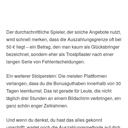
Das wahre Grau hinter löwen play casino free spins
ohne einzahlung aktuell
Der durchschnittliche Spieler, der solche Angebote nutzt,
wird schnell merken, dass die Auszahlungsgrenze oft bei
50 € liegt – ein Betrag, den man kaum als Glücksbringer
bezeichnet, sondern eher als Trostpflaster nach einer
langen Serie von Fehlentscheidungen.
Ein weiterer Stolperstein: Die meisten Plattformen
verlangen, dass du die Bonusguthaben innerhalb von 30
Tagen leerräumst. Das ist gerade für Leute, die nicht
täglich drei Stunden an einem Bildschirm verbringen, ein
ganz schön enger Zeitrahmen.
Und wenn du denkst, du hast das alles gekonnt
umschifft, wartet noch die Auszahlungsmethode auf dich.