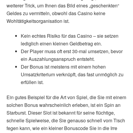
weiterer Trick, um Ihnen das Bild eines „geschenkten“
Geldes zu vermitteln, obwohl das Casino keine
Wohltätigkeitsorganisation ist.
Kein echtes Risiko für das Casino – sie setzen
lediglich einen kleinen Geldbetrag ein.
Der Player muss oft erst 30‑mal umsetzen, bevor
ein Auszahlungsanspruch entsteht.
Der Bonus ist meistens mit einem hohen
Umsatzkriterium verknüpft, das fast unmöglich zu
erfüllen ist.
Ein gutes Beispiel für die Art von Spiel, die Sie mit einem
solchen Bonus wahrscheinlich erleben, ist ein Spin an
Starburst. Dieser Slot ist bekannt für seine flüchtige,
schnelle Spielweise, die Sie genauso schnell vom Tisch
fegen kann, wie ein kleiner Bonuscode Sie in die Irre