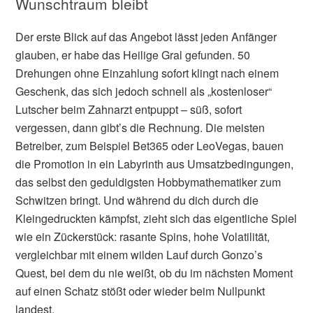
Wunschtraum bleibt
Der erste Blick auf das Angebot lässt jeden Anfänger
glauben, er habe das Heilige Gral gefunden. 50
Drehungen ohne Einzahlung sofort klingt nach einem
Geschenk, das sich jedoch schnell als „kostenloser“
Lutscher beim Zahnarzt entpuppt – süß, sofort
vergessen, dann gibt’s die Rechnung. Die meisten
Betreiber, zum Beispiel Bet365 oder LeoVegas, bauen
die Promotion in ein Labyrinth aus Umsatzbedingungen,
das selbst den geduldigsten Hobbymathematiker zum
Schwitzen bringt. Und während du dich durch die
Kleingedruckten kämpfst, zieht sich das eigentliche Spiel
wie ein Zückerstück: rasante Spins, hohe Volatilität,
vergleichbar mit einem wilden Lauf durch Gonzo’s
Quest, bei dem du nie weißt, ob du im nächsten Moment
auf einen Schatz stößt oder wieder beim Nullpunkt
landest.