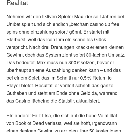
Realität
Nehmen wir den fiktiven Spieler Max, der seit Jahren bei
Unibet spielt und sich endlich „betchain casino 50 free
spins ohne einzahlung sofort“ gönnt. Er startet mit
Starburst, weil das Icon ihm ein schnelles Glück
verspricht. Nach drei Drehungen knackt er einen kleinen
Gewinn, doch das System zieht sofort 30‑fachen Umsatz.
Das bedeutet, Max muss nun 300 € setzen, bevor er
überhaupt an eine Auszahlung denken kann – und das
bei einem Spiel, das im Schnitt nur 0,5 % Return to
Player bietet. Resultat: er verliert schnell das ganze
Guthaben und steht am Ende ohne Geld da, während
das Casino lächelnd die Statistik aktualisiert.
Ein anderer Fall: Lisa, die sich auf die hohe Volatilität
von Book of Dead verlässt, weil sie hofft, irgendwann
einen riesigen Gewinn zu erzielen. Ihre 50 kostenlosen