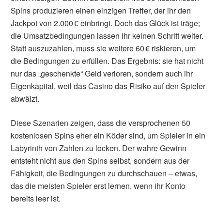
Spins produzieren einen einzigen Treffer, der ihr den
Jackpot von 2.000 € einbringt. Doch das Glück ist träge;
die Umsatzbedingungen lassen ihr keinen Schritt weiter.
Statt auszuzahlen, muss sie weitere 60 € riskieren, um
die Bedingungen zu erfüllen. Das Ergebnis: sie hat nicht
nur das „geschenkte“ Geld verloren, sondern auch ihr
Eigenkapital, weil das Casino das Risiko auf den Spieler
abwälzt.
Diese Szenarien zeigen, dass die versprochenen 50
kostenlosen Spins eher ein Köder sind, um Spieler in ein
Labyrinth von Zahlen zu locken. Der wahre Gewinn
entsteht nicht aus den Spins selbst, sondern aus der
Fähigkeit, die Bedingungen zu durchschauen – etwas,
das die meisten Spieler erst lernen, wenn ihr Konto
bereits leer ist.