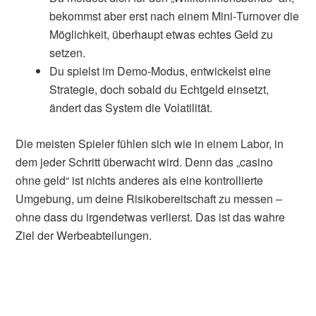
bekommst aber erst nach einem Mini‑Turnover die
Möglichkeit, überhaupt etwas echtes Geld zu
setzen.
Du spielst im Demo‑Modus, entwickelst eine
Strategie, doch sobald du Echtgeld einsetzt,
ändert das System die Volatilität.
Die meisten Spieler fühlen sich wie in einem Labor, in
dem jeder Schritt überwacht wird. Denn das „casino
ohne geld“ ist nichts anderes als eine kontrollierte
Umgebung, um deine Risikobereitschaft zu messen –
ohne dass du irgendetwas verlierst. Das ist das wahre
Ziel der Werbeabteilungen.
Casumo Casino Freispiele Gratis 2026 ohne Einzahlung
– Der kalte Spaß für Nostalgiker