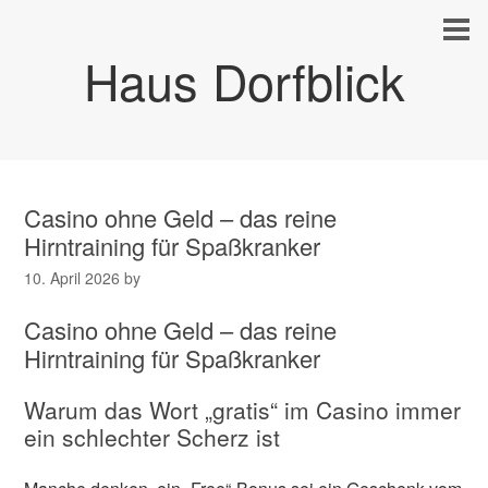
Haus Dorfblick
Casino ohne Geld – das reine
Hirntraining für Spaßkranker
10. April 2026
by
Casino ohne Geld – das reine
Hirntraining für Spaßkranker
Warum das Wort „gratis“ im Casino immer
ein schlechter Scherz ist