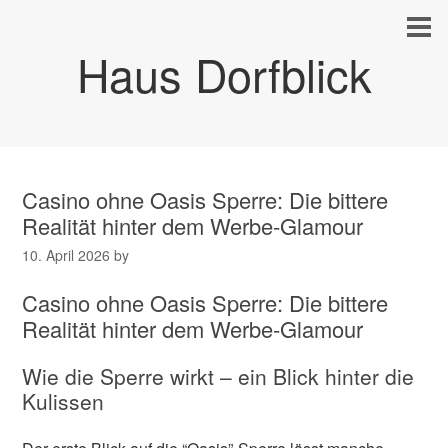
Haus Dorfblick
Casino ohne Oasis Sperre: Die bittere
Realität hinter dem Werbe‑Glamour
10. April 2026
by
Casino ohne Oasis Sperre: Die bittere
Realität hinter dem Werbe‑Glamour
Wie die Sperre wirkt – ein Blick hinter die
Kulissen