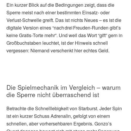
Ein kurzer Blick auf die Bedingungen zeigt, dass die
Sperre meist nach einer bestimmten Einsatz‑ oder
Verlust‑Schwelle greift. Das ist nichts Neues – es ist die
digitale Version eines “nach drei Freuden‑Runden gibt’s
keine Gratis‑Torte mehr”. Und weil das Wort “gift” gern in
Großbuchstaben leuchtet, ist der Hinweis schnell
vergessen: Niemand verschenkt hier echtes Geld.
Online Glücksspiel mit Geld: Der nackte Zahlenkollaps
hinter den glänzenden Werbebannern
Die Spielmechanik im Vergleich – warum
die Sperre nicht überraschend ist
Betrachte die Schnelllebigkeit von Starburst. Jeder Spin
ist ein kurzer Schuss Adrenalin, gefolgt von einem
schnellen, aber vorhersehbaren Ergebnis. Gonzo’s