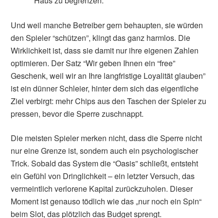
Haus zu begrenzen.
Und weil manche Betreiber gern behaupten, sie würden
den Spieler “schützen”, klingt das ganz harmlos. Die
Wirklichkeit ist, dass sie damit nur ihre eigenen Zahlen
optimieren. Der Satz “Wir geben Ihnen ein “free”
Geschenk, weil wir an Ihre langfristige Loyalität glauben”
ist ein dünner Schleier, hinter dem sich das eigentliche
Ziel verbirgt: mehr Chips aus den Taschen der Spieler zu
pressen, bevor die Sperre zuschnappt.
Die meisten Spieler merken nicht, dass die Sperre nicht
nur eine Grenze ist, sondern auch ein psychologischer
Trick. Sobald das System die “Oasis” schließt, entsteht
ein Gefühl von Dringlichkeit – ein letzter Versuch, das
vermeintlich verlorene Kapital zurückzuholen. Dieser
Moment ist genauso tödlich wie das „nur noch ein Spin“
beim Slot, das plötzlich das Budget sprengt.