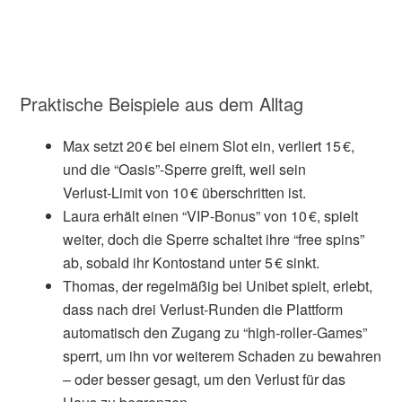
Online Casino ohne Identifizierung: Der kalte Fakt, den
keiner erwähnen will
Praktische Beispiele aus dem Alltag
Max setzt 20 € bei einem Slot ein, verliert 15 €,
und die “Oasis”-Sperre greift, weil sein
Verlust‑Limit von 10 € überschritten ist.
Laura erhält einen “VIP‑Bonus” von 10 €, spielt
weiter, doch die Sperre schaltet ihre “free spins”
ab, sobald ihr Kontostand unter 5 € sinkt.
Thomas, der regelmäßig bei Unibet spielt, erlebt,
dass nach drei Verlust‑Runden die Plattform
automatisch den Zugang zu “high‑roller‑Games”
sperrt, um ihn vor weiterem Schaden zu bewahren
– oder besser gesagt, um den Verlust für das