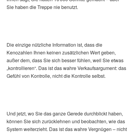
Sie haben die Treppe nie benutzt.
Excitewin Casino Bonus ohne Einzahlung sofort
kassieren – der knallharte Realitätscheck
Die einzige nützliche Information ist, dass die
Kenozahlen Ihnen keinen zusätzlichen Wert geben,
außer dem, dass Sie sich besser fühlen, weil Sie etwas
„kontrollieren“. Das ist das wahre Verkaufsargument: das
Gefühl von Kontrolle, nicht die Kontrolle selbst.
Mobile Casino Echtgeld Bonus: Der überbewertete
Schmu der Branche
Und jetzt, wo Sie das ganze Gerede durchblickt haben,
können Sie sich zurücklehnen und beobachten, wie das
System weiterzieht. Das ist das wahre Vergnügen – nicht