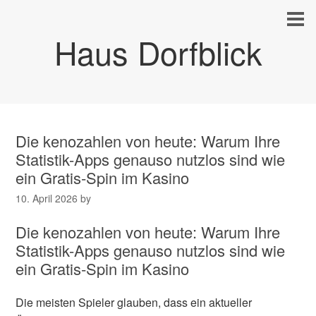
Haus Dorfblick
Die kenozahlen von heute: Warum Ihre
Statistik-Apps genauso nutzlos sind wie
ein Gratis‑Spin im Kasino
10. April 2026
by
Die kenozahlen von heute: Warum Ihre
Statistik-Apps genauso nutzlos sind wie
ein Gratis‑Spin im Kasino
Die meisten Spieler glauben, dass ein aktueller