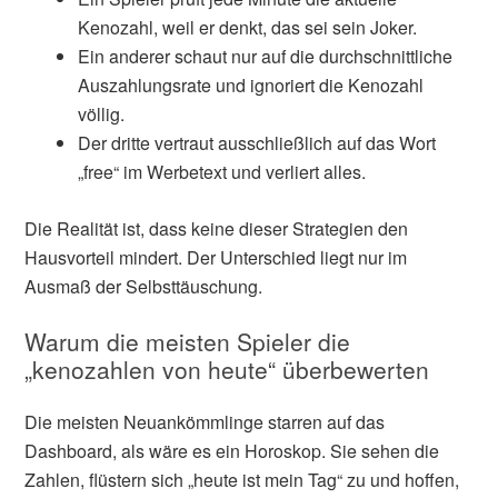
Kenozahl, weil er denkt, das sei sein Joker.
Ein anderer schaut nur auf die durchschnittliche
Auszahlungsrate und ignoriert die Kenozahl
völlig.
Der dritte vertraut ausschließlich auf das Wort
„free“ im Werbetext und verliert alles.
Die Realität ist, dass keine dieser Strategien den
Hausvorteil mindert. Der Unterschied liegt nur im
Ausmaß der Selbsttäuschung.
Warum die meisten Spieler die
„kenozahlen von heute“ überbewerten
Die meisten Neuankömmlinge starren auf das
Dashboard, als wäre es ein Horoskop. Sie sehen die
Zahlen, flüstern sich „heute ist mein Tag“ zu und hoffen,