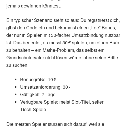
jemals gewinnen könntest.
Ein typischer Szenario sieht so aus: Du registrierst dich,
gibst den Code ein und bekommst einen „free“ Bonus,
der nur in Spielen mit 30‑facher Umsatzbindung nutzbar
ist. Das bedeutet, du musst 30 € spielen, um einen Euro
zu behalten – ein Mathe‑Problem, das selbst ein
Grundschülervater nicht lösen würde, ohne seine Brille
zu suchen.
Bonusgröße: 10 €
Umsatzanforderung: 30×
Gültigkeit: 7 Tage
Verfügbare Spiele: meist Slot‑Titel, selten
Tisch‑Spiele
Die meisten Spieler stürzen sich darauf, weil sie