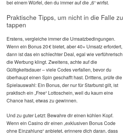
bei einem Würfel, den du immer auf die „6“ wirfst.
Praktische Tipps, um nicht in die Falle zu
tappen
Erstens, vergleiche immer die Umsatzbedingungen.
Wenn ein Bonus 20 € bietet, aber 40× Umsatz erfordert,
dann ist das ein schlechter Deal, egal wie verführerisch
die Werbung klingt. Zweitens, achte auf die
Gültigkeitsdauer – viele Codes verfallen, bevor du
überhaupt einen Spin geschafft hast. Drittens, prüfe die
Spielauswahl: Ein Bonus, der nur für Starburst gilt, ist
praktisch ein „Free“ Lottoschein, weil du kaum eine
Chance hast, etwas zu gewinnen.
Und zu guter Letzt: Bewahre dir einen kühlen Kopf.
Wenn ein Casino dir einen „exklusiven Bonus Code
ohne Einzahlung“ anbietet, erinnere dich daran, dass