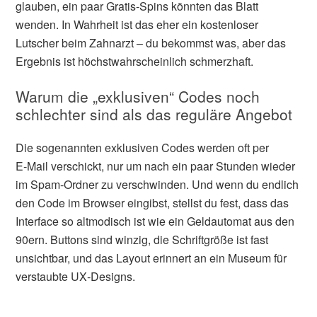
glauben, ein paar Gratis-Spins könnten das Blatt
wenden. In Wahrheit ist das eher ein kostenloser
Lutscher beim Zahnarzt – du bekommst was, aber das
Ergebnis ist höchstwahrscheinlich schmerzhaft.
Warum die „exklusiven“ Codes noch
schlechter sind als das reguläre Angebot
Die sogenannten exklusiven Codes werden oft per
E‑Mail verschickt, nur um nach ein paar Stunden wieder
im Spam‑Ordner zu verschwinden. Und wenn du endlich
den Code im Browser eingibst, stellst du fest, dass das
Interface so altmodisch ist wie ein Geldautomat aus den
90ern. Buttons sind winzig, die Schriftgröße ist fast
unsichtbar, und das Layout erinnert an ein Museum für
verstaubte UX‑Designs.
Online Casino Sofortauszahlung Erfahrungen – Das