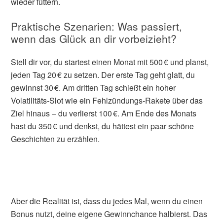
wieder füttern.
Praktische Szenarien: Was passiert,
wenn das Glück an dir vorbeizieht?
Stell dir vor, du startest einen Monat mit 500 € und planst,
jeden Tag 20 € zu setzen. Der erste Tag geht glatt, du
gewinnst 30 €. Am dritten Tag schießt ein hoher
Volatilitäts‑Slot wie ein Fehlzündungs‑Rakete über das
Ziel hinaus – du verlierst 100 €. Am Ende des Monats
hast du 350 € und denkst, du hättest ein paar schöne
Geschichten zu erzählen.
Online Casino Echtgeld Paysafecard: Der nüchterne
Blick auf das wahre Money‑Spiel
Aber die Realität ist, dass du jedes Mal, wenn du einen
Bonus nutzt, deine eigene Gewinnchance halbierst. Das