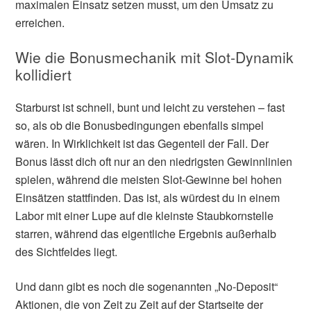
maximalen Einsatz setzen musst, um den Umsatz zu
erreichen.
Wie die Bonusmechanik mit Slot‑Dynamik
kollidiert
Starburst ist schnell, bunt und leicht zu verstehen – fast
so, als ob die Bonusbedingungen ebenfalls simpel
wären. In Wirklichkeit ist das Gegenteil der Fall. Der
Bonus lässt dich oft nur an den niedrigsten Gewinnlinien
spielen, während die meisten Slot‑Gewinne bei hohen
Einsätzen stattfinden. Das ist, als würdest du in einem
Labor mit einer Lupe auf die kleinste Staubkornstelle
starren, während das eigentliche Ergebnis außerhalb
des Sichtfeldes liegt.
Und dann gibt es noch die sogenannten „No‑Deposit“
Aktionen, die von Zeit zu Zeit auf der Startseite der