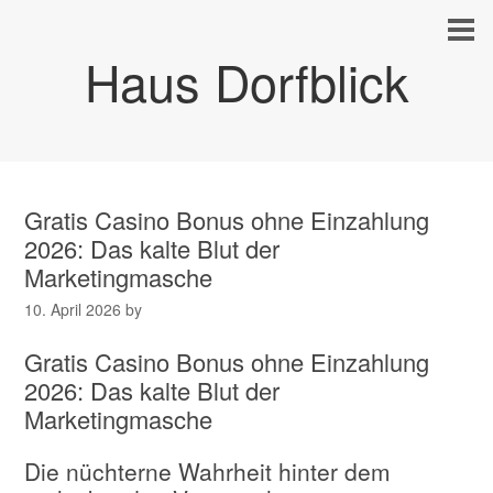
Haus Dorfblick
Gratis Casino Bonus ohne Einzahlung
2026: Das kalte Blut der
Marketingmasche
10. April 2026
by
Gratis Casino Bonus ohne Einzahlung
2026: Das kalte Blut der
Marketingmasche
Die nüchterne Wahrheit hinter dem