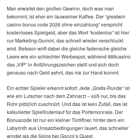
Man erwartet den großen Gewinn, doch was man
bekommt, ist eher ein lauwarmer Kaffee. Der “greatwin
casino bonus code 2026 ohne einzahlung” verspricht
kostenloses Spielgeld, aber das Wort “kostenlos” ist hier
nur Marketing‑Gummi, das schnell wieder verschluckt
wird. Betsson wirft dabei die gleiche fadensche gleiche
Leere wie ein schlechter Werbespot, während 888casino
das „VIP“ in Anführungszeichen stellt und sich doch
genauso nach Geld sehnt, das nie zur Hand kommt.
Ein echter Spieler erkennt sofort: Jede „Gratis‑Runde“ ist
wie ein Lutscher nach dem Zahnarzt – süß nur, bis das
Rohr plötzlich zuschnürt. Und das ist kein Zufall, das ist
kalkulierter Spießrutenlauf für das Portemonnaie. Der
Bonuscode ist nur ein kleiner Türöffner, hinter dem ein
Labyrinth aus Umsatzbedingungen lauert, das schneller
windet als die Spins bei Gonzo’s Quest.