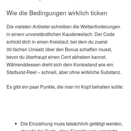
Wie die Bedingungen wirklich ticken
Die meisten Anbieter schreiben die Wettanforderungen
in einem unverständlichen Kauderwelsch. Der Code
schickt dich in einen Kreislauf, bei dem du zuerst
30‑fachen Umsatz über den Bonus schaffen musst,
bevor du überhaupt einen Cent abheben kannst.
Währenddessen dreht sich dein Kontostand wie ein
Starburst‑Reel – schnell, aber ohne wirkliche Substanz.
Es gibt ein paar Punkte, die man im Kopf behalten sollte:
Der nüchterne Blick auf den online casino wochenend
bonus – mehr Schein als Sein
Die Einzahlung muss tatsächlich getätigt werden,