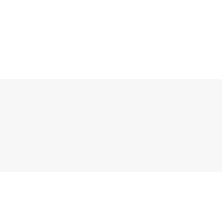
erienwohnung 3