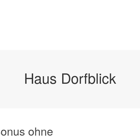
lärung
Ferienwohnung 1
Ferienwohnung 2
F
Ferienwohnungen Sankt Englmar
Impressum
Haus Dorfblick
Bonus ohne