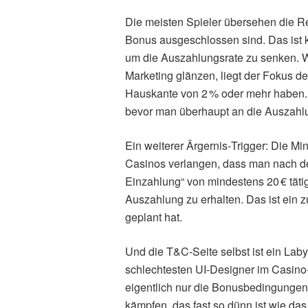
Die meisten Spieler übersehen die R
Bonus ausgeschlossen sind. Das ist k
um die Auszahlungsrate zu senken. 
Marketing glänzen, liegt der Fokus de
Hauskante von 2 % oder mehr haben. 
bevor man überhaupt an die Auszahl
Ein weiterer Ärgernis‑Trigger: Die M
Casinos verlangen, dass man nach d
Einzahlung“ von mindestens 20 € tätig
Auszahlung zu erhalten. Das ist ein 
geplant hat.
Und die T&C‑Seite selbst ist ein Laby
schlechtesten UI‑Designer im Casin
eigentlich nur die Bonusbedingungen
kämpfen, das fast so dünn ist wie da