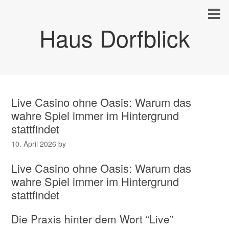
Haus Dorfblick
Live Casino ohne Oasis: Warum das
wahre Spiel immer im Hintergrund
stattfindet
10. April 2026
by
Live Casino ohne Oasis: Warum das
wahre Spiel immer im Hintergrund
stattfindet
Die Praxis hinter dem Wort “Live”