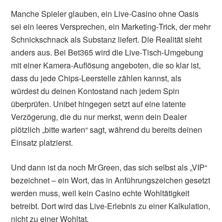
Manche Spieler glauben, ein Live‑Casino ohne Oasis
sei ein leeres Versprechen, ein Marketing‑Trick, der mehr
Schnickschnack als Substanz liefert. Die Realität sieht
anders aus. Bei Bet365 wird die Live‑Tisch‑Umgebung
mit einer Kamera‑Auflösung angeboten, die so klar ist,
dass du jede Chips‑Leerstelle zählen kannst, als
würdest du deinen Kontostand nach jedem Spin
überprüfen. Unibet hingegen setzt auf eine latente
Verzögerung, die du nur merkst, wenn dein Dealer
plötzlich „bitte warten“ sagt, während du bereits deinen
Einsatz platzierst.
Und dann ist da noch Mr Green, das sich selbst als „VIP“
bezeichnet – ein Wort, das in Anführungszeichen gesetzt
werden muss, weil kein Casino echte Wohltätigkeit
betreibt. Dort wird das Live‑Erlebnis zu einer Kalkulation,
nicht zu einer Wohltat.