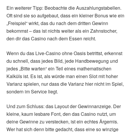
Ein weiterer Tipp: Beobachte die Auszahlungstabellen.
Oft sind sie so aufgebaut, dass ein kleiner Bonus wie ein
„Freispiel“ wirkt, das du nach dem dritten Gewinn
bekommst – das ist nichts weiter als ein Zahnstocher,
den dir das Casino nach dem Essen reicht.
Wenn du das Live‑Casino ohne Oasis betrittst, erkennst
du schnell, dass jedes Bild, jede Handbewegung und
jedes „Bitte warten“ ein Teil eines mathematischen
Kalküls ist. Es ist, als würde man einen Slot mit hoher
Varianz spielen, nur dass die Varianz hier nicht im Spiel,
sondern im Service liegt.
Und zum Schluss: das Layout der Gewinnanzeige. Der
kleine, kaum lesbare Font, den das Casino nutzt, um
deine Gewinne zu verstecken, ist ein echtes Ärgernis.
Wer hat sich denn bitte gedacht, dass eine so winzige