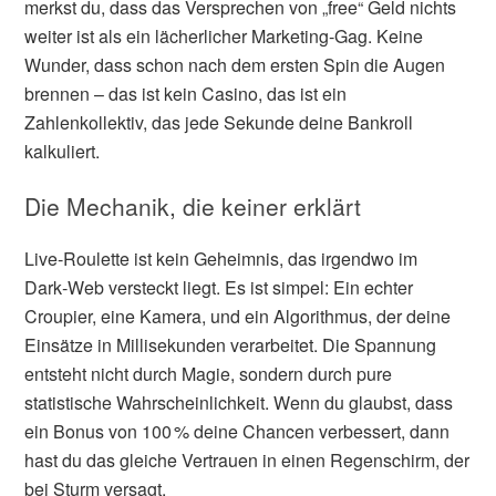
merkst du, dass das Versprechen von „free“ Geld nichts
weiter ist als ein lächerlicher Marketing‑Gag. Keine
Wunder, dass schon nach dem ersten Spin die Augen
brennen – das ist kein Casino, das ist ein
Zahlenkollektiv, das jede Sekunde deine Bankroll
kalkuliert.
Die Mechanik, die keiner erklärt
Live‑Roulette ist kein Geheimnis, das irgendwo im
Dark‑Web versteckt liegt. Es ist simpel: Ein echter
Croupier, eine Kamera, und ein Algorithmus, der deine
Einsätze in Millisekunden verarbeitet. Die Spannung
entsteht nicht durch Magie, sondern durch pure
statistische Wahrscheinlichkeit. Wenn du glaubst, dass
ein Bonus von 100 % deine Chancen verbessert, dann
hast du das gleiche Vertrauen in einen Regenschirm, der
bei Sturm versagt.