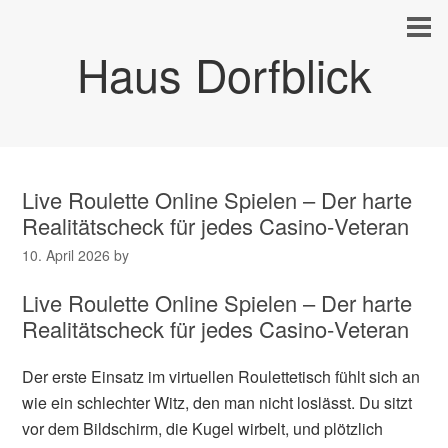
Haus Dorfblick
Live Roulette Online Spielen – Der harte
Realitätscheck für jedes Casino‑Veteran
10. April 2026
by
Live Roulette Online Spielen – Der harte
Realitätscheck für jedes Casino‑Veteran
Der erste Einsatz im virtuellen Roulettetisch fühlt sich an
wie ein schlechter Witz, den man nicht loslässt. Du sitzt
vor dem Bildschirm, die Kugel wirbelt, und plötzlich