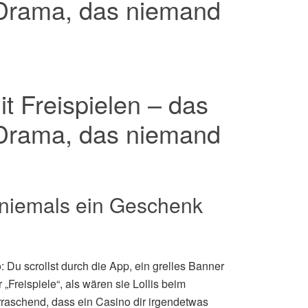
Drama, das niemand
t Freispielen – das
Drama, das niemand
 niemals ein Geschenk
 Du scrollst durch die App, ein grelles Banner
„Freispiele“, als wären sie Lollis beim
rraschend, dass ein Casino dir irgendetwas