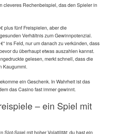
 ein cleveres Rechenbeispiel, das den Spieler in
 plus fünf Freispielen, aber die
 gesunden Verhältnis zum Gewinnpotenzial.
0 €” ins Feld, nur um danach zu verkünden, dass
 bevor du überhaupt etwas auszahlen kannst.
ngedruckte gelesen, merkt schnell, dass die
ein Kaugummi.
 bekomme ein Geschenk. In Wahrheit ist das
 dem das Casino fast immer gewinnt.
eispiele – ein Spiel mit
n Slot‑Spiel mit hoher Volatilität: du hast ein