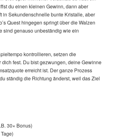
riffst du einen kleinen Gewinn, dann aber
ft in Sekundenschnelle bunte Kristalle, aber
o’s Quest hingegen springt über die Walzen
e sind genauso unbeständig wie ein
pieltempo kontrollieren, setzen die
r dich fest. Du bist gezwungen, deine Gewinne
Umsatzquote erreicht ist. Der ganze Prozess
u ständig die Richtung änderst, weil das Ziel
en Online Casino Deutschland – Keine
hen
.B. 30× Bonus)
0 Tage)