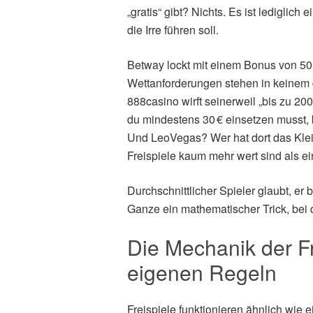
„gratis“ gibt? Nichts. Es ist lediglich
die Irre führen soll.
Betway lockt mit einem Bonus von 50 €
Wettanforderungen stehen in keinem
888casino wirft seinerweil „bis zu 20
du mindestens 30 € einsetzen musst,
Und LeoVegas? Wer hat dort das Klei
Freispiele kaum mehr wert sind als 
Durchschnittlicher Spieler glaubt, er
Ganze ein mathematischer Trick, bei
Die Mechanik der Fr
eigenen Regeln
Freispiele funktionieren ähnlich wie ei