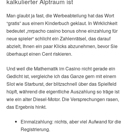
kalkulierter Alptraum ist
Man glaubt ja fast, die Werbeabteilung hat das Wort
“gratis” aus einem Kinderbuch geklaut. In Wirklichkeit
bedeutet „mrpacho casino bonus ohne einzahlung für
neue spieler“ schlicht ein Zahlenrätsel, das darauf
abzielt, Ihnen ein paar Klicks abzunehmen, bevor Sie
überhaupt einen Cent riskieren.
Und weil die Mathematik im Casino nicht gerade ein
Gedicht ist, vergleiche ich das Ganze gern mit einem
Slot wie Starburst, der blitzschnell über das Spielfeld
hüpft, während die eigentliche Auszahlung so träge ist
wie ein alter Diesel‑Motor. Die Versprechungen rasen,
das Ergebnis hinkt.
Einmalzahlung: nichts, aber viel Aufwand für die
Registrierung.