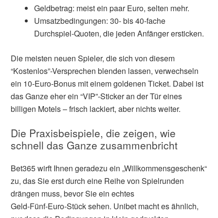
Geldbetrag: meist ein paar Euro, selten mehr.
Umsatzbedingungen: 30‑ bis 40‑fache
Durchspiel‑Quoten, die jeden Anfänger ersticken.
Die meisten neuen Spieler, die sich von diesem
“Kostenlos”-Versprechen blenden lassen, verwechseln
ein 10‑Euro‑Bonus mit einem goldenen Ticket. Dabei ist
das Ganze eher ein “VIP”‑Sticker an der Tür eines
billigen Motels – frisch lackiert, aber nichts weiter.
Die Praxisbeispiele, die zeigen, wie
schnell das Ganze zusammenbricht
Bet365 wirft Ihnen geradezu ein „Willkommensgeschenk“
zu, das Sie erst durch eine Reihe von Spielrunden
drängen muss, bevor Sie ein echtes
Geld‑Fünf‑Euro‑Stück sehen. Unibet macht es ähnlich,