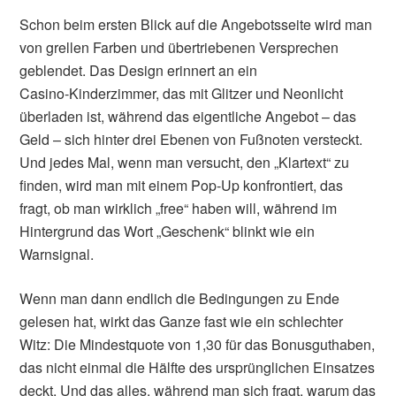
Schon beim ersten Blick auf die Angebotsseite wird man
von grellen Farben und übertriebenen Versprechen
geblendet. Das Design erinnert an ein
Casino‑Kinderzimmer, das mit Glitzer und Neonlicht
überladen ist, während das eigentliche Angebot – das
Geld – sich hinter drei Ebenen von Fußnoten versteckt.
Und jedes Mal, wenn man versucht, den „Klartext“ zu
finden, wird man mit einem Pop‑Up konfrontiert, das
fragt, ob man wirklich „free“ haben will, während im
Hintergrund das Wort „Geschenk“ blinkt wie ein
Warnsignal.
Wenn man dann endlich die Bedingungen zu Ende
gelesen hat, wirkt das Ganze fast wie ein schlechter
Witz: Die Mindestquote von 1,30 für das Bonusguthaben,
das nicht einmal die Hälfte des ursprünglichen Einsatzes
deckt. Und das alles, während man sich fragt, warum das