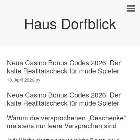
Haus Dorfblick
Neue Casino Bonus Codes 2026: Der
kalte Realitätscheck für müde Spieler
10. April 2026
by
Neue Casino Bonus Codes 2026: Der
kalte Realitätscheck für müde Spieler
Warum die versprochenen „Geschenke“
meistens nur leere Versprechen sind