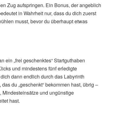
den Zug aufspringen. Ein Bonus, der angeblich
eutet in Wahrheit nur, dass du dich zuerst
ühlen musst, bevor du überhaupt etwas
e Ohne Einzahlung – Der Trost für die Realität
 ein „frei geschenktes“ Startguthaben
Klicks und mindestens fünf erledigte
 dich dann endlich durch das Labyrinth
, das du „geschenkt“ bekommen hast, übrig –
n, Mindesteinsätze und ungünstige
tet hast.
zahlung holen – der schnöde Marketingtrick,
 ab 20 Euro – das wahre Schnäppchen für