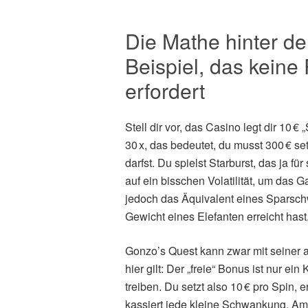
müde Spieler
Die Mathe hinter d
Beispiel, das keine
erfordert
Stell dir vor, das Casino legt dir 10 €
30 x, das bedeutet, du musst 300 € s
darfst. Du spielst Starburst, das ja fü
auf ein bisschen Volatilität, um das G
jedoch das Äquivalent eines Sparschw
Gewicht eines Elefanten erreicht hast
Gonzo’s Quest kann zwar mit seiner 
hier gilt: Der „freie“ Bonus ist nur e
treiben. Du setzt also 10 € pro Spin,
kassiert jede kleine Schwankung. Am E