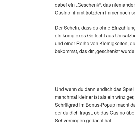
dabei ein „Geschenk“, das niemandem 
Casino nimmt trotzdem immer noch s
Der Schein, dass du ohne Einzahlung sp
ein komplexes Geflecht aus Umsatzb
und einer Reihe von Kleinigkeiten, di
bekommst, das dir „geschenkt“ wurde
fgfox casino freispiele gratis 2026 
Werbe-Illusion
Und wenn du dann endlich das Spiel öf
manchmal kleiner ist als ein winziger
Schriftgrad im Bonus‑Popup macht da
der du dich fragst, ob das Casino ü
Sehvermögen gedacht hat.