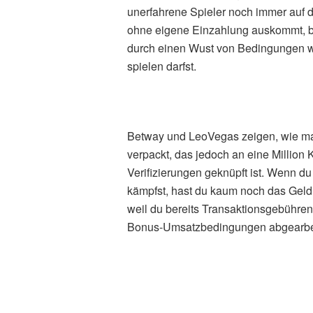
unerfahrene Spieler noch immer auf 
ohne eigene Einzahlung auskommt, bed
durch einen Wust von Bedingungen w
spielen darfst.
Bet Alise Casino Exklusiver Bonuscod
Betway und LeoVegas zeigen, wie man
verpackt, das jedoch an eine Million 
Verifizierungen geknüpft ist. Wenn du
kämpfst, hast du kaum noch das Geld
weil du bereits Transaktionsgebühre
Bonus‑Umsatzbedingungen abgearbei
gxmble Casino gratis Bonus ohne Ein
den keiner braucht
Online Casino mit niedrigem Einsatz