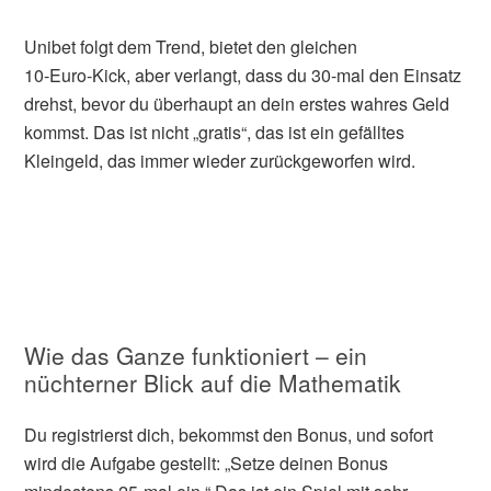
Unibet folgt dem Trend, bietet den gleichen
10‑Euro‑Kick, aber verlangt, dass du 30‑mal den Einsatz
drehst, bevor du überhaupt an dein erstes wahres Geld
kommst. Das ist nicht „gratis“, das ist ein gefälltes
Kleingeld, das immer wieder zurückgeworfen wird.
Online Glücksspiel Bonus: Die harte Realität hinter dem
Werbeschnickschnack
Online Casino mit Startguthaben ohne Einzahlung: Das
wahre Monster unter den Werbeversprechen
Wie das Ganze funktioniert – ein
nüchterner Blick auf die Mathematik
Du registrierst dich, bekommst den Bonus, und sofort
wird die Aufgabe gestellt: „Setze deinen Bonus