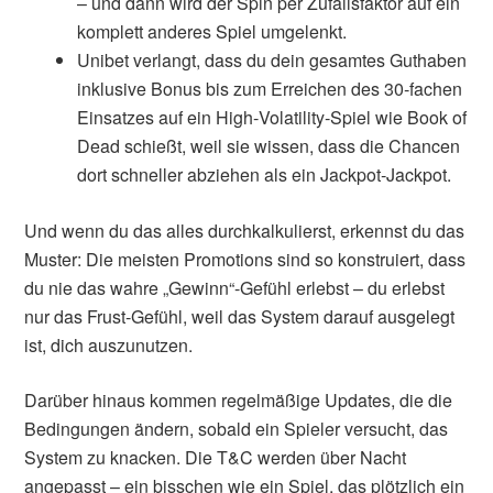
– und dann wird der Spin per Zufallsfaktor auf ein
komplett anderes Spiel umgelenkt.
Unibet verlangt, dass du dein gesamtes Guthaben
inklusive Bonus bis zum Erreichen des 30‑fachen
Einsatzes auf ein High‑Volatility‑Spiel wie Book of
Dead schießt, weil sie wissen, dass die Chancen
dort schneller abziehen als ein Jackpot‑Jackpot.
Und wenn du das alles durchkalkulierst, erkennst du das
Muster: Die meisten Promotions sind so konstruiert, dass
du nie das wahre „Gewinn“-Gefühl erlebst – du erlebst
nur das Frust‑Gefühl, weil das System darauf ausgelegt
ist, dich auszunutzen.
Darüber hinaus kommen regelmäßige Updates, die die
Bedingungen ändern, sobald ein Spieler versucht, das
System zu knacken. Die T&C werden über Nacht
angepasst – ein bisschen wie ein Spiel, das plötzlich ein