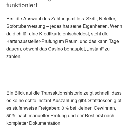
funktioniert
Erst die Auswahl des Zahlungsmittels. Skrill, Neteller,
Sofortüberweisung – jedes hat seine Eigenheiten. Wenn
du dich für eine Kreditkarte entscheidest, steht die
Kartenaussteller‑Prüfung im Raum, und das kann Tage
dauern, obwohl das Casino behauptet, „instant“ zu
zahlen.
Online Casino mit 400 Prozent Bonus: Der rein
rechnerische Alptraum, den Sie sich gerade gönnen
Ein Blick auf die Transaktionshistorie zeigt schnell, dass
es keine echte Instant‑Auszahlung gibt. Stattdessen gibt
es stufenweise Freigaben: 0 % bei kleinen Gewinnen,
50 % nach manueller Prüfung und der Rest erst nach
kompletter Dokumentation.