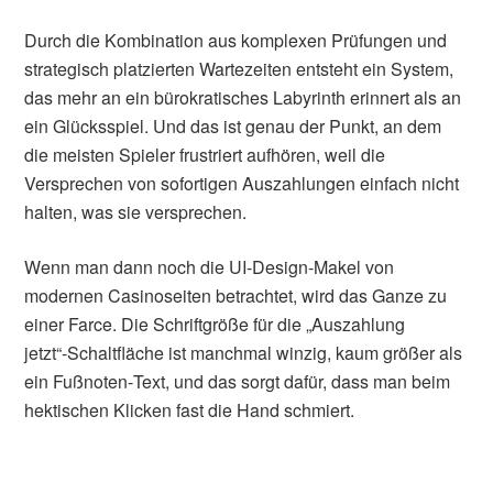
Durch die Kombination aus komplexen Prüfungen und
strategisch platzierten Wartezeiten entsteht ein System,
das mehr an ein bürokratisches Labyrinth erinnert als an
ein Glücksspiel. Und das ist genau der Punkt, an dem
die meisten Spieler frustriert aufhören, weil die
Versprechen von sofortigen Auszahlungen einfach nicht
halten, was sie versprechen.
Wenn man dann noch die UI‑Design‑Makel von
modernen Casinoseiten betrachtet, wird das Ganze zu
einer Farce. Die Schriftgröße für die „Auszahlung
jetzt“‑Schaltfläche ist manchmal winzig, kaum größer als
ein Fußnoten‑Text, und das sorgt dafür, dass man beim
hektischen Klicken fast die Hand schmiert.