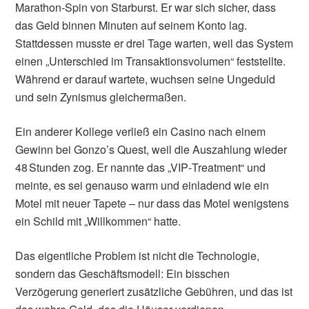
Marathon‑Spin von Starburst. Er war sich sicher, dass
das Geld binnen Minuten auf seinem Konto lag.
Stattdessen musste er drei Tage warten, weil das System
einen „Unterschied im Transaktionsvolumen“ feststellte.
Während er darauf wartete, wuchsen seine Ungeduld
und sein Zynismus gleichermaßen.
Ein anderer Kollege verließ ein Casino nach einem
Gewinn bei Gonzo’s Quest, weil die Auszahlung wieder
48 Stunden zog. Er nannte das „VIP‑Treatment“ und
meinte, es sei genauso warm und einladend wie ein
Motel mit neuer Tapete – nur dass das Motel wenigstens
ein Schild mit „Willkommen“ hatte.
Das eigentliche Problem ist nicht die Technologie,
sondern das Geschäftsmodell: Ein bisschen
Verzögerung generiert zusätzliche Gebühren, und das ist