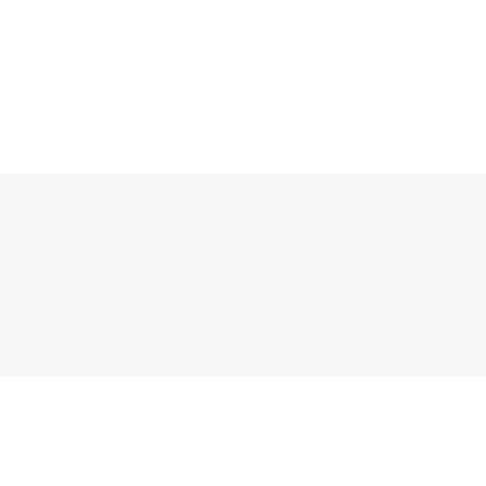
erienwohnung 3