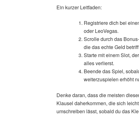
Ein kurzer Leitfaden:
Registriere dich bei ein
oder LeoVegas.
Scrolle durch das Bonus
die das echte Geld betriff
Starte mit einem Slot, der 
alles verlierst.
Beende das Spiel, sobald
weiterzuspielen erhöht n
Denke daran, dass die meisten dieser 
Klausel daherkommen, die sich leicht
umschreiben lässt, sobald du das Klei
Online Casino mit 3 Walzen Slots: De