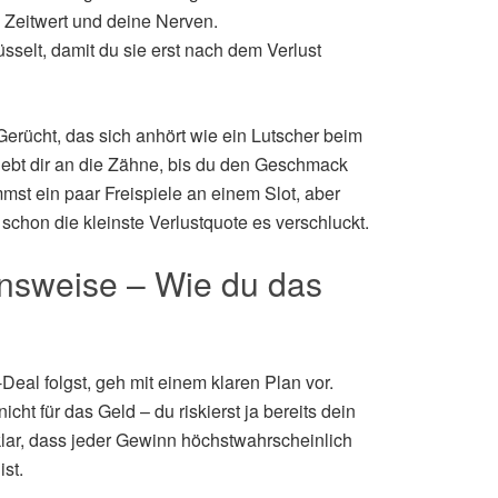
n Zeitwert und deine Nerven.
selt, damit du sie erst nach dem Verlust
-Gerücht, das sich anhört wie ein Lutscher beim
 klebt dir an die Zähne, bis du den Geschmack
mst ein paar Freispiele an einem Slot, aber
schon die kleinste Verlustquote es verschluckt.
nsweise – Wie du das
al folgst, geh mit einem klaren Plan vor.
nicht für das Geld – du riskierst ja bereits dein
lar, dass jeder Gewinn höchstwahrscheinlich
st.