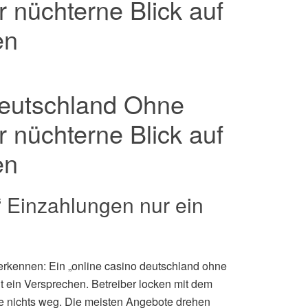
 nüchterne Blick auf
en
Deutschland Ohne
 nüchterne Blick auf
en
 Einzahlungen nur ein
erkennen: Ein „online casino deutschland ohne
t ein Versprechen. Betreiber locken mit dem
sie nichts weg. Die meisten Angebote drehen