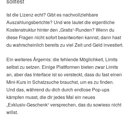
solltest
Ist die Lizenz echt? Gibt es nachvollziehbare
Auszahlungsberichte? Und wie lautet die eigentliche
Kostenstruktur hinter den „Gratis“-Runden? Wenn du
diese Fragen nicht sofort beantworten kannst, dann hast
du wahrscheinlich bereits zu viel Zeit und Geld investiert.
Ein weiteres Ärgernis: die fehlende Möglichkeit, Limits
selbst zu setzen. Einige Plattformen bieten zwar Limits
an, aber das Interface ist so versteckt, dass du fast einen
Mini‑Kurs in Schatzsuche brauchst, um es zu finden.
Und das, während du dich durch endlose Pop‑ups
kämpfen musst, die dir jedes Mal ein neues
„Exklusiv‑Geschenk“ versprechen, das du sowieso nicht
willst.
Casino‑Bonus ohne Einzahlung ohne