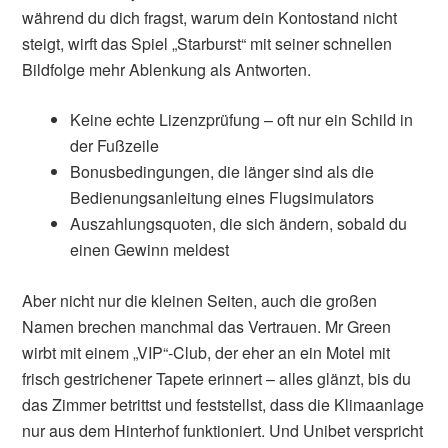
während du dich fragst, warum dein Kontostand nicht
steigt, wirft das Spiel „Starburst“ mit seiner schnellen
Bildfolge mehr Ablenkung als Antworten.
Keine echte Lizenzprüfung – oft nur ein Schild in
der Fußzeile
Bonusbedingungen, die länger sind als die
Bedienungsanleitung eines Flugsimulators
Auszahlungsquoten, die sich ändern, sobald du
einen Gewinn meldest
Aber nicht nur die kleinen Seiten, auch die großen
Namen brechen manchmal das Vertrauen. Mr Green
wirbt mit einem „VIP“‑Club, der eher an ein Motel mit
frisch gestrichener Tapete erinnert – alles glänzt, bis du
das Zimmer betrittst und feststellst, dass die Klimaanlage
nur aus dem Hinterhof funktioniert. Und Unibet verspricht