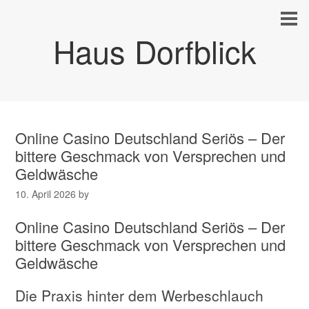
Haus Dorfblick
Online Casino Deutschland Seriös – Der
bittere Geschmack von Versprechen und
Geldwäsche
10. April 2026
by
Online Casino Deutschland Seriös – Der
bittere Geschmack von Versprechen und
Geldwäsche
Die Praxis hinter dem Werbeschlauch