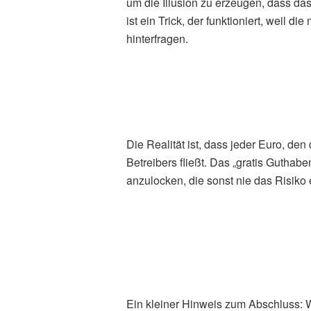
um die Illusion zu erzeugen, dass da
ist ein Trick, der funktioniert, weil d
hinterfragen.
Online Casino Top Spiele: Die nüchter
Online Casino Gewinn Auszahlung: W
wird
Die Realität ist, dass jeder Euro, den 
Betreibers fließt. Das „gratis Guthab
anzulocken, die sonst nie das Risiko
Gama Casino Bonus ohne Einzahlung s
wirklich braucht
Slots mit Freispielen ohne Einzahlun
Gewinn
Ein kleiner Hinweis zum Abschluss: 