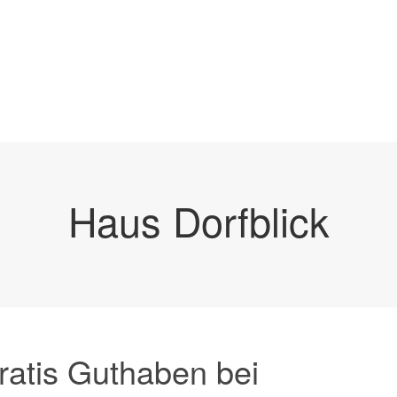
lärung
Ferienwohnung 1
Ferienwohnung 2
F
Ferienwohnungen Sankt Englmar
Impressum
Haus Dorfblick
ratis Guthaben bei