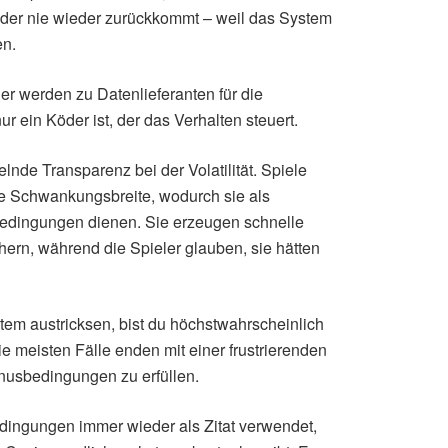
 der nie wieder zurückkommt – weil das System
en.
er werden zu Datenlieferanten für die
ur ein Köder ist, der das Verhalten steuert.
elnde Transparenz bei der Volatilität. Spiele
e Schwankungsbreite, wodurch sie als
edingungen dienen. Sie erzeugen schnelle
hern, während die Spieler glauben, sie hätten
em austricksen, bist du höchstwahrscheinlich
Die meisten Fälle enden mit einer frustrierenden
nusbedingungen zu erfüllen.
Bedingungen immer wieder als Zitat verwendet,