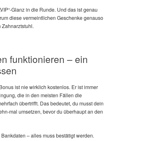
 „VIP“‑Glanz in die Runde. Und das ist genau
Warum diese vermeintlichen Geschenke genauso
 Zahnarztstuhl.
 2026 – Die harte Wahrheit für Profis
 funktionieren – ein
issen
onus ist nie wirklich kostenlos. Er ist immer
ingung, die in den meisten Fällen die
hrfach übertrifft. Das bedeutet, du musst dein
zehn‑mal umsetzen, bevor du überhaupt an den
 Bankdaten – alles muss bestätigt werden.