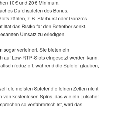
chen 10 € und 20 € Minimum.
faches Durchspielen des Bonus.
ots zählen, z. B. Starburst oder Gonzo’s
ilität das Risiko für den Betreiber senkt.
 gesamten Umsatz zu erledigen.
sogar verfeinert. Sie bieten ein
ch auf Low‑RTP‑Slots eingesetzt werden kann.
tisch reduziert, während die Spieler glauben,
weil die meisten Spieler die feinen Zeilen nicht
n von kostenlosen Spins, das wie ein Lutscher
sprechen so verführerisch ist, wird das
um das ganze Aufhebens nur ein