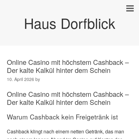
Haus Dorfblick
Online Casino mit höchstem Cashback –
Der kalte Kalkül hinter dem Schein
10. April 2026
by
Online Casino mit höchstem Cashback –
Der kalte Kalkül hinter dem Schein
Warum Cashback kein Freigetränk ist
Cashback klingt nach einem netten Getränk, das man