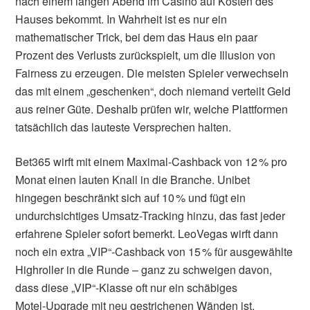
nach einem langen Abend im Casino auf Kosten des
Hauses bekommt. In Wahrheit ist es nur ein
mathematischer Trick, bei dem das Haus ein paar
Prozent des Verlusts zurückspielt, um die Illusion von
Fairness zu erzeugen. Die meisten Spieler verwechseln
das mit einem „geschenken“, doch niemand verteilt Geld
aus reiner Güte. Deshalb prüfen wir, welche Plattformen
tatsächlich das lauteste Versprechen halten.
Bet365 wirft mit einem Maximal-Cashback von 12 % pro
Monat einen lauten Knall in die Branche. Unibet
hingegen beschränkt sich auf 10 % und fügt ein
undurchsichtiges Umsatz-Tracking hinzu, das fast jeder
erfahrene Spieler sofort bemerkt. LeoVegas wirft dann
noch ein extra „VIP“-Cashback von 15 % für ausgewählte
Highroller in die Runde – ganz zu schweigen davon,
dass diese „VIP“-Klasse oft nur ein schäbiges
Motel‑Upgrade mit neu gestrichenen Wänden ist.