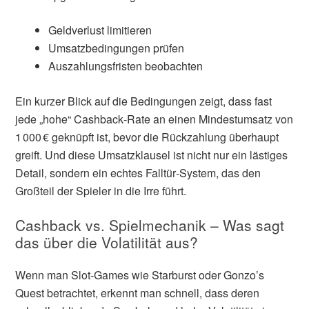
Geldverlust limitieren
Umsatzbedingungen prüfen
Auszahlungsfristen beobachten
Ein kurzer Blick auf die Bedingungen zeigt, dass fast
jede „hohe“ Cashback‑Rate an einen Mindestumsatz von
1 000 € geknüpft ist, bevor die Rückzahlung überhaupt
greift. Und diese Umsatzklausel ist nicht nur ein lästiges
Detail, sondern ein echtes Falltür‑System, das den
Großteil der Spieler in die Irre führt.
Cashback vs. Spielmechanik – Was sagt
das über die Volatilität aus?
Wenn man Slot‑Games wie Starburst oder Gonzo’s
Quest betrachtet, erkennt man schnell, dass deren