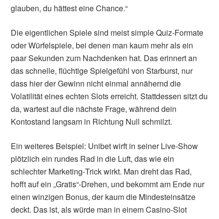
glauben, du hättest eine Chance.“
Die eigentlichen Spiele sind meist simple Quiz‑Formate
oder Würfelspiele, bei denen man kaum mehr als ein
paar Sekunden zum Nachdenken hat. Das erinnert an
das schnelle, flüchtige Spielgefühl von Starburst, nur
dass hier der Gewinn nicht einmal annähernd die
Volatilität eines echten Slots erreicht. Stattdessen sitzt du
da, wartest auf die nächste Frage, während dein
Kontostand langsam in Richtung Null schmilzt.
Ein weiteres Beispiel: Unibet wirft in seiner Live‑Show
plötzlich ein rundes Rad in die Luft, das wie ein
schlechter Marketing‑Trick wirkt. Man dreht das Rad,
hofft auf ein „Gratis“-Drehen, und bekommt am Ende nur
einen winzigen Bonus, der kaum die Mindesteinsätze
deckt. Das ist, als würde man in einem Casino‑Slot