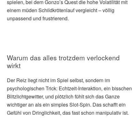
spielen, bei dem Gonzo’s Quest die hohe Volatilität mit
einem müden Schildkrötenlauf vergleicht – völlig
unpassend und frustrierend.
kenozahlen archiv 100 – Die nüchterne Wahrheit hinter
den Zahlen
Warum das alles trotzdem verlockend
wirkt
Der Reiz liegt nicht im Spiel selbst, sondern im
psychologischen Trick: Echtzeit‑Interaktion, ein bisschen
Blitzlichtgewitter, und plötzlich fühlt sich das Ganze
wichtiger an als ein simples Slot‑Spin. Das schafft ein
Gefühl von Dringlichkeit, das fast schon manipulativ ist.
cobber casino free spins ohne einzahlung aktuell – der
neueste Mist im Marketing‑Müll