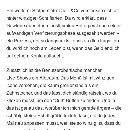
Ein weiterer Stolperstein: Die T&Cs verstecken sich oft
hinter winzigen Schriftarten. Da wird erklärt, dass
Gewinne über einem bestimmten Betrag erst nach einer
aufwändigen Verifizierungsphase ausgezahlt werden –
ein Prozess, der so langsam ist, dass du dich fragst, ob
du wirklich noch am Leben bist, wenn das Geld endlich
auf deinem Konto auftaucht.
Zusätzlich ist die Benutzeroberfläche mancher
Live‑Shows ein Albtraum. Das Menü ist mit winzigen
Icons versehen, die kaum größer sind als ein
Zahnstocher, und das lässt dich ständig rätseln, wo du
klicken musst, um den “Quit”-Button zu finden. Und ja,
das ist genau das, worüber ich mich gerade ärgere – die
schäbig kleine Schriftgröße im Interface, die du jedes
Mal neu anpassen musst, weil sie so winzig ist, dass du