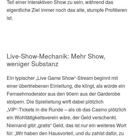
Teil einer interaktiven Show zu sein, während das
eigentliche Ziel immer noch das alte, stumpfe Profitieren
ist.
Online Casino Curacao Geld zurück – Das wahre
Grauen hinter glänzenden Versprechen
Live‑Show‑Mechanik: Mehr Show,
weniger Substanz
Ein typischer „Live Game Show“-Stream beginnt mit
einer übertriebenen Einleitung, die klingt, als würde ein
Fernsehmoderator aus den 90ern aus der Garderobe
stolpern. Die Spielleitung wirft dabei plötzlich
„VIP“‑Tickets in die Runde – als ob das Casino plötzlich
ein Wohltätigkeitsverein wäre, der Geld verschenkt.
Niemand gibt „gratis“ Geld, das ist nur ein weiteres Wort
für: „Wir haben den Hausvorteil, und du zahlst dafür, zu