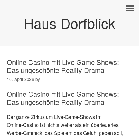
Haus Dorfblick
Online Casino mit Live Game Shows:
Das ungeschönte Reality-Drama
10. April 2026
by
Online Casino mit Live Game Shows:
Das ungeschönte Reality-Drama
Der ganze Zirkus um Live-Game‑Shows im
Online‑Casino ist nichts weiter als ein überteuertes
Werbe‑Gimmick, das Spielern das Gefühl geben soll,