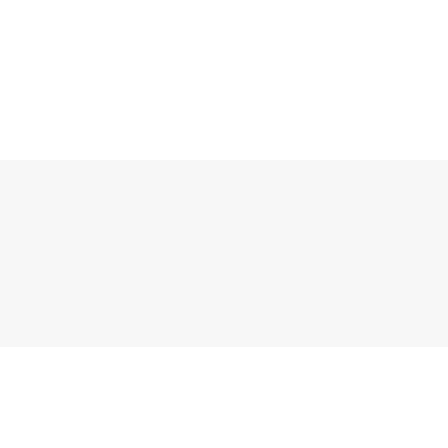
erienwohnung 3