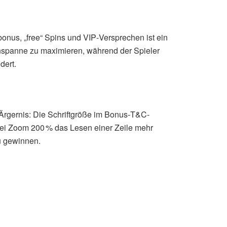
nus, „free“ Spins und VIP‑Versprechen ist ein
nnspanne zu maximieren, während der Spieler
dert.
kalte Geschenk für alte Spieler
Ärgernis: Die Schriftgröße im Bonus‑T&C-
bei Zoom 200 % das Lesen einer Zeile mehr
u gewinnen.
ung – Der trostlose Werbetrick für Zocker, die