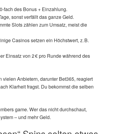
0‑fach des Bonus + Einzahlung.
Tage, sonst verfällt das ganze Geld.
mmte Slots zählen zum Umsatz, meist die
nige Casinos setzen ein Höchstwert, z. B.
r Einsatz von 2 € pro Runde während des
vielen Anbietern, darunter Bet365, reagiert
nach Klarheit fragst. Du bekommst die selben
a numbers game. Wer das nicht durchschaut,
 System – und mehr Geld.
osen“ Spins selten etwas