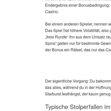
Endergebnis einer Bonusbedingung: D
Casino.
Bei einem anderen Spieler, nennen wi
Das Spiel hat höhere Volatilität, als
„freie Runde“ ihn aus dem Umsatz raus
Spins“ gelten nur für bestimmte Gewinn
der Bonus ein Rätsel, das nur das Cas
Online Casino mit 50 Freispielen ohn
keiner wirklich braucht
Der eigentliche Vorgang: Du bekomm
das alles, während du in der Hoffnu
Starburst festhängst, der kaum genug 
Typische Stolperfallen 