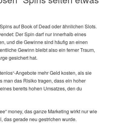
“ Spins auf Book of Dead oder ähnlichen Slots.
endet: Der Spin darf nur innerhalb eines
en, und die Gewinne sind häufig an einen
tliche Gewinn bleibt also ein ferner Traum,
ge gesichert hat.
ostenlos“-Angebote mehr Geld kosten, als sie
s man das Risiko tragen, dass ein hoher
t eines bereits hohen Umsatzes, den du
ee” money, das ganze Marketing wirkt nur wie
l, das gerade neu gestrichen wurde.
nzahlung sofort – der schnellste Weg ins leere