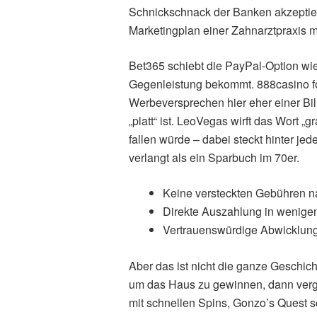
Schnickschnack der Banken akzeptier
Marketingplan einer Zahnarztpraxis 
Bet365 schiebt die PayPal-Option wie 
Gegenleistung bekommt. 888casino f
Werbeversprechen hier eher einer Bill
„platt“ ist. LeoVegas wirft das Wort „
fallen würde – dabei steckt hinter je
verlangt als ein Sparbuch im 70er.
Keine versteckten Gebühren n
Direkte Auszahlung in wenige
Vertrauenswürdige Abwicklun
Aber das ist nicht die ganze Geschich
um das Haus zu gewinnen, dann vergiss
mit schnellen Spins, Gonzo’s Quest s