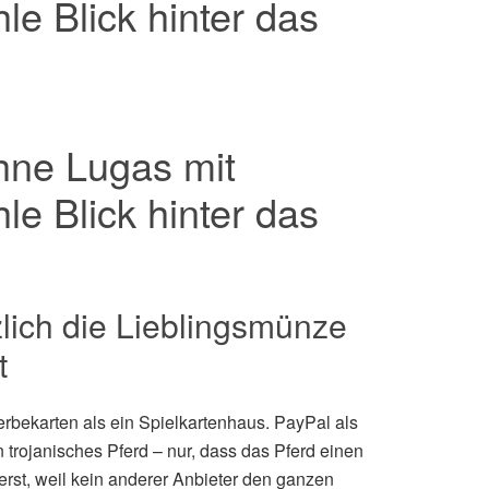
le Blick hinter das
hne Lugas mit
le Blick hinter das
lich die Lieblingsmünze
t
rbekarten als ein Spielkartenhaus. PayPal als
n trojanisches Pferd – nur, dass das Pferd einen
erst, weil kein anderer Anbieter den ganzen