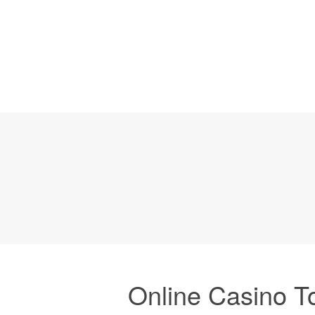
Datenschutzerk
Online Casino T