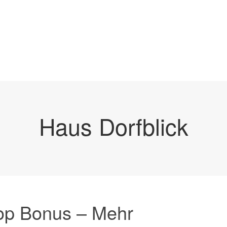
lärung
Ferienwohnung 1
Ferienwohnung 2
F
Ferienwohnungen Sankt Englmar
Impressum
Haus Dorfblick
op Bonus – Mehr