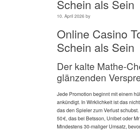
Schein als Sein
10. April 2026
by
Online Casino T
Schein als Sein
Der kalte Mathe-Ch
glänzenden Verspr
Jede Promotion beginnt mit einem hü
ankündigt. In Wirklichkeit ist das nic
das den Spieler zum Verlust schubs
50 €, das bei Betsson, Unibet oder Mr
Mindestens 30‑maliger Umsatz, bevor 