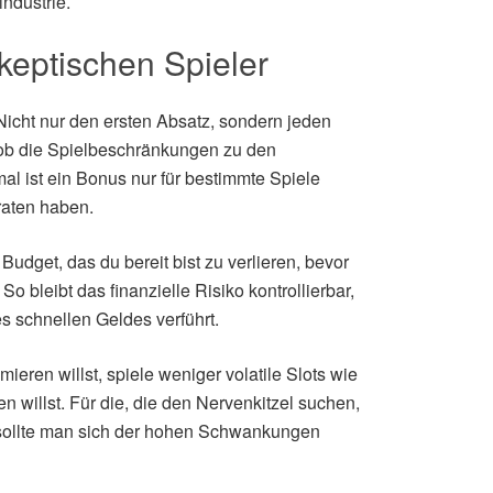
industrie.
skeptischen Spieler
icht nur den ersten Absatz, sondern jeden
 ob die Spielbeschränkungen zu den
l ist ein Bonus nur für bestimmte Spiele
raten haben.
 Budget, das du bereit bist zu verlieren, bevor
 bleibt das finanzielle Risiko kontrollierbar,
es schnellen Geldes verführt.
ieren willst, spiele weniger volatile Slots wie
 willst. Für die, die den Nervenkitzel suchen,
 sollte man sich der hohen Schwankungen