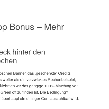
op Bonus – Mehr
eck hinter den
echen
bschen Banner, das „geschenkte“ Credits
hts weiter als ein verzwicktes Rechenbeispiel,
t. Nehmen wir das gängige 100%-Matching von
 Green oft zu finden ist. Die Bedingung?
überhaupt ein einziger Cent auszahlbar wird.