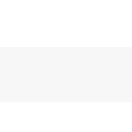
erienwohnung 3