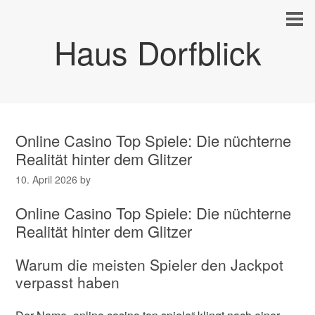
Haus Dorfblick
Online Casino Top Spiele: Die nüchterne
Realität hinter dem Glitzer
10. April 2026
by
Online Casino Top Spiele: Die nüchterne
Realität hinter dem Glitzer
Warum die meisten Spieler den Jackpot
verpasst haben