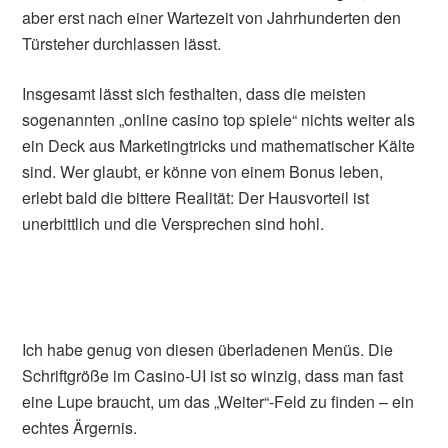
aber erst nach einer Wartezeit von Jahrhunderten den
Türsteher durchlassen lässt.
Insgesamt lässt sich festhalten, dass die meisten
sogenannten „online casino top spiele“ nichts weiter als
ein Deck aus Marketingtricks und mathematischer Kälte
sind. Wer glaubt, er könne von einem Bonus leben,
erlebt bald die bittere Realität: Der Hausvorteil ist
unerbittlich und die Versprechen sind hohl.
Casinos mit Bonus Crab – Der trostlose Trott der
vermeintlichen Gewinnjunkies
Ich habe genug von diesen überladenen Menüs. Die
Schriftgröße im Casino-UI ist so winzig, dass man fast
eine Lupe braucht, um das „Weiter“-Feld zu finden – ein
echtes Ärgernis.