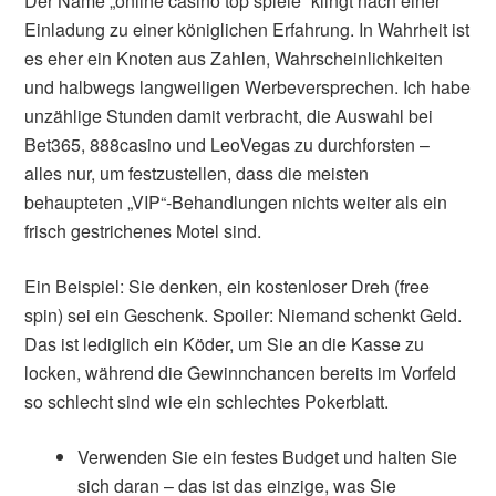
Der Name „online casino top spiele“ klingt nach einer
Einladung zu einer königlichen Erfahrung. In Wahrheit ist
es eher ein Knoten aus Zahlen, Wahrscheinlichkeiten
und halbwegs langweiligen Werbeversprechen. Ich habe
unzählige Stunden damit verbracht, die Auswahl bei
Bet365, 888casino und LeoVegas zu durchforsten –
alles nur, um festzustellen, dass die meisten
behaupteten „VIP“-Behandlungen nichts weiter als ein
frisch gestrichenes Motel sind.
Ein Beispiel: Sie denken, ein kostenloser Dreh (free
spin) sei ein Geschenk. Spoiler: Niemand schenkt Geld.
Das ist lediglich ein Köder, um Sie an die Kasse zu
locken, während die Gewinnchancen bereits im Vorfeld
so schlecht sind wie ein schlechtes Pokerblatt.
Verwenden Sie ein festes Budget und halten Sie
sich daran – das ist das einzige, was Sie