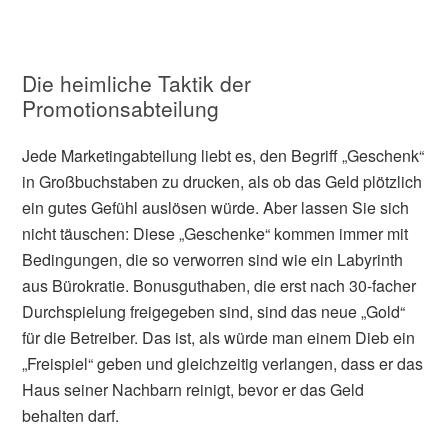
– Das wahre Ärgernis hinter den glänzenden
Versprechen
Die heimliche Taktik der
Promotionsabteilung
Jede Marketingabteilung liebt es, den Begriff „Geschenk“
in Großbuchstaben zu drucken, als ob das Geld plötzlich
ein gutes Gefühl auslösen würde. Aber lassen Sie sich
nicht täuschen: Diese „Geschenke“ kommen immer mit
Bedingungen, die so verworren sind wie ein Labyrinth
aus Bürokratie. Bonusguthaben, die erst nach 30-facher
Durchspielung freigegeben sind, sind das neue „Gold“
für die Betreiber. Das ist, als würde man einem Dieb ein
„Freispiel“ geben und gleichzeitig verlangen, dass er das
Haus seiner Nachbarn reinigt, bevor er das Geld
behalten darf.