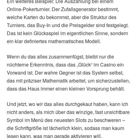
Ein weiteres Beispiel: Die Auszahlung bei einem
Online‑Pokerturnier. Der Zufallsgenerator bestimmt,
welche Karten du bekommst, aber die Struktur des
Turniers, das Buy‑In und die Preisgelder sind festgelegt.
Das ist kein Glücksspiel im eigentlichen Sinne, sondern
ein klar definiertes mathematisches Modell.
Wenn du das alles zusammenfügst, bleibt nur die
nüchterne Erkenntnis, dass das „Glück“ im Casino ein
Vorwand ist. Der wahre Gegner ist das System selbst,
das mit präziser Mathematik arbeitet, um sicherzustellen,
dass das Haus immer einen kleinen Vorsprung behält.
Und jetzt, wo wir das alles durchgekaut haben, kann ich
nicht anders, als mich über das winzige, fast unsichtbare
Symbol im Menü des neuesten Slots zu beschweren –
die Schriftgröße ist lächerlich klein, sodass man kaum
lesen kann, was man gerade aktivieren will.