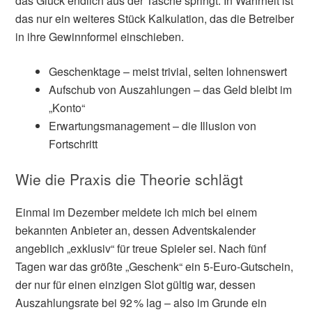
das Glück endlich aus der Tasche springt. In Wahrheit ist
das nur ein weiteres Stück Kalkulation, das die Betreiber
in ihre Gewinnformel einschieben.
Geschenktage – meist trivial, selten lohnenswert
Aufschub von Auszahlungen – das Geld bleibt im
„Konto“
Erwartungsmanagement – die Illusion von
Fortschritt
Wie die Praxis die Theorie schlägt
Einmal im Dezember meldete ich mich bei einem
bekannten Anbieter an, dessen Adventskalender
angeblich „exklusiv“ für treue Spieler sei. Nach fünf
Tagen war das größte „Geschenk“ ein 5‑Euro‑Gutschein,
der nur für einen einzigen Slot gültig war, dessen
Auszahlungsrate bei 92 % lag – also im Grunde ein