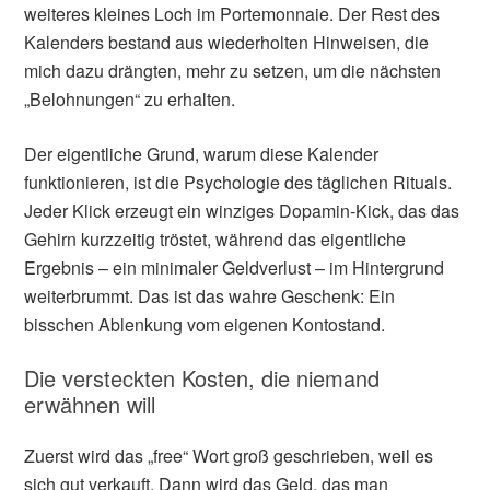
weiteres kleines Loch im Portemonnaie. Der Rest des
Kalenders bestand aus wiederholten Hinweisen, die
mich dazu drängten, mehr zu setzen, um die nächsten
„Belohnungen“ zu erhalten.
Der eigentliche Grund, warum diese Kalender
funktionieren, ist die Psychologie des täglichen Rituals.
Jeder Klick erzeugt ein winziges Dopamin‑Kick, das das
Gehirn kurzzeitig tröstet, während das eigentliche
Ergebnis – ein minimaler Geldverlust – im Hintergrund
weiterbrummt. Das ist das wahre Geschenk: Ein
bisschen Ablenkung vom eigenen Kontostand.
Die versteckten Kosten, die niemand
erwähnen will
Zuerst wird das „free“ Wort groß geschrieben, weil es
sich gut verkauft. Dann wird das Geld, das man