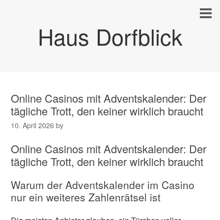
Haus Dorfblick
Online Casinos mit Adventskalender: Der
tägliche Trott, den keiner wirklich braucht
10. April 2026
by
Online Casinos mit Adventskalender: Der
tägliche Trott, den keiner wirklich braucht
Warum der Adventskalender im Casino
nur ein weiteres Zahlenrätsel ist