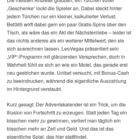
Die meisten Anbieter glauben, ein Türchen voller
„Geschenke“ lockt die Spieler an. Dabei steckt hinter
jedem Türchen nur ein kleiner, kalkulierter Verlust.
Bet365 wirft dabei gern ein paar Gratis-Spins über den
Tisch, als wäre das ein Akt der Nächstenliebe – leider ist
das nichts anderes als ein weiterer Mittelwert, den sie
sich ausrechnen lassen. LeoVegas präsentiert sein
„VIP“-Programm mit glänzenden Versprechen, doch in
Wahrheit fühlt es sich an wie ein Motel, das gerade erst
neu gestrichen wurde. Unibet versucht, mit Bonus‑Cash
zu beeindrucken, während die eigentliche Auszahlung
im Hintergrund verstaubt.
Kurz gesagt: Der Adventskalender ist ein Trick, um die
Illusion von Fortschritt zu erzeugen. Statt jeden Tag ein
bisschen mehr zu gewinnen, verliert man täglich ein
bisschen mehr an Zeit und Geld. Und das ist das
eigentliche Spiel, das hier stattfindet.