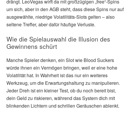
drängt. LeoVegas wirft da mit großzügigen „free“‑Spins
um sich, aber in den AGB steht, dass diese Spins nur auf
ausgewählte, niedrige Volatilitäts‑Slots gelten – also
seltene Treffer, aber dafür häufige Verluste.
Wie die Spielauswahl die Illusion des
Gewinnens schürt
Manche Spieler denken, ein Slot wie Blood Suckers
würde ihnen ein Vermögen bringen, weil er eine hohe
Volatilität hat. In Wahrheit ist das nur ein weiteres
Werkzeug, um die Erwartungshaltung zu manipulieren.
Jeder Dreh ist ein kleiner Test, ob du noch bereit bist,
dein Geld zu riskieren, während das System dich mit
blinkenden Lichtern und schrillen Geräuschen ablenkt.
Online Slots mit Startguthaben spielen – das
unverhohlene Mathe-Desaster der Branche