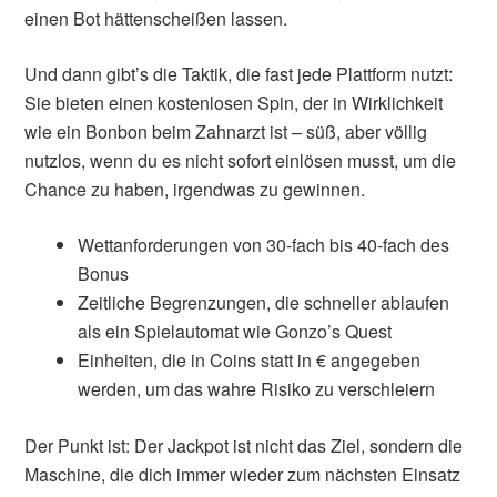
einen Bot hättenscheißen lassen.
Und dann gibt’s die Taktik, die fast jede Plattform nutzt:
Sie bieten einen kostenlosen Spin, der in Wirklichkeit
wie ein Bonbon beim Zahnarzt ist – süß, aber völlig
nutzlos, wenn du es nicht sofort einlösen musst, um die
Chance zu haben, irgendwas zu gewinnen.
Wettanforderungen von 30‑fach bis 40‑fach des
Bonus
Zeitliche Begrenzungen, die schneller ablaufen
als ein Spielautomat wie Gonzo’s Quest
Einheiten, die in Coins statt in € angegeben
werden, um das wahre Risiko zu verschleiern
Der Punkt ist: Der Jackpot ist nicht das Ziel, sondern die
Maschine, die dich immer wieder zum nächsten Einsatz