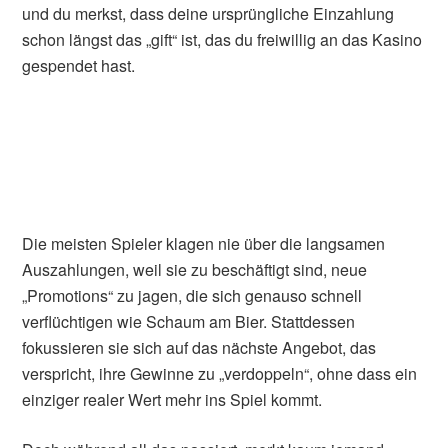
und du merkst, dass deine ursprüngliche Einzahlung
schon längst das „gift“ ist, das du freiwillig an das Kasino
gespendet hast.
Mobile Casino mit Freispielen – das endlose Werbe-
Drama, das niemand braucht
Online Casino Verzeichnis: Die nüchterne Realität hinter
dem Werbegetöse
Die meisten Spieler klagen nie über die langsamen
Auszahlungen, weil sie zu beschäftigt sind, neue
„Promotions“ zu jagen, die sich genauso schnell
verflüchtigen wie Schaum am Bier. Stattdessen
fokussieren sie sich auf das nächste Angebot, das
verspricht, ihre Gewinne zu „verdoppeln“, ohne dass ein
einziger realer Wert mehr ins Spiel kommt.