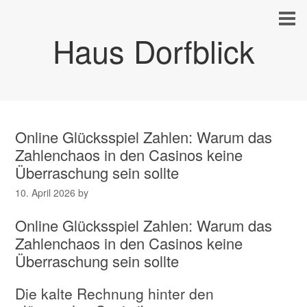
Haus Dorfblick
Online Glücksspiel Zahlen: Warum das
Zahlenchaos in den Casinos keine
Überraschung sein sollte
10. April 2026
by
Online Glücksspiel Zahlen: Warum das
Zahlenchaos in den Casinos keine
Überraschung sein sollte
Die kalte Rechnung hinter den