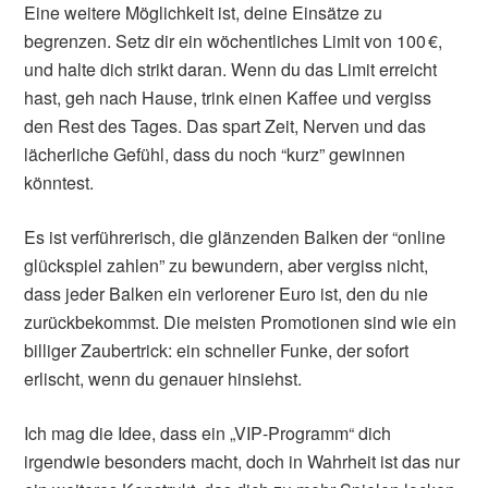
Eine weitere Möglichkeit ist, deine Einsätze zu
begrenzen. Setz dir ein wöchentliches Limit von 100 €,
und halte dich strikt daran. Wenn du das Limit erreicht
hast, geh nach Hause, trink einen Kaffee und vergiss
den Rest des Tages. Das spart Zeit, Nerven und das
lächerliche Gefühl, dass du noch “kurz” gewinnen
könntest.
Es ist verführerisch, die glänzenden Balken der “online
glückspiel zahlen” zu bewundern, aber vergiss nicht,
dass jeder Balken ein verlorener Euro ist, den du nie
zurückbekommst. Die meisten Promotionen sind wie ein
billiger Zaubertrick: ein schneller Funke, der sofort
erlischt, wenn du genauer hinsiehst.
Ich mag die Idee, dass ein „VIP‑Programm“ dich
irgendwie besonders macht, doch in Wahrheit ist das nur