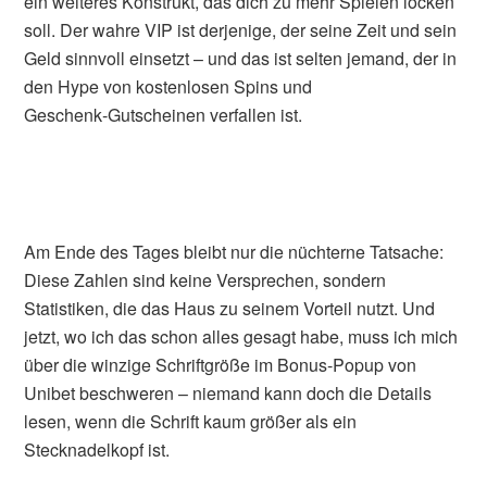
ein weiteres Konstrukt, das dich zu mehr Spielen locken
soll. Der wahre VIP ist derjenige, der seine Zeit und sein
Geld sinnvoll einsetzt – und das ist selten jemand, der in
den Hype von kostenlosen Spins und
Geschenk‑Gutscheinen verfallen ist.
Online Casino mit niedrigem Einsatz ab 5 Euro: Die
Illusion des Sparrings im Kassenrausch
Am Ende des Tages bleibt nur die nüchterne Tatsache:
Diese Zahlen sind keine Versprechen, sondern
Statistiken, die das Haus zu seinem Vorteil nutzt. Und
jetzt, wo ich das schon alles gesagt habe, muss ich mich
über die winzige Schriftgröße im Bonus‑Popup von
Unibet beschweren – niemand kann doch die Details
lesen, wenn die Schrift kaum größer als ein
Stecknadelkopf ist.