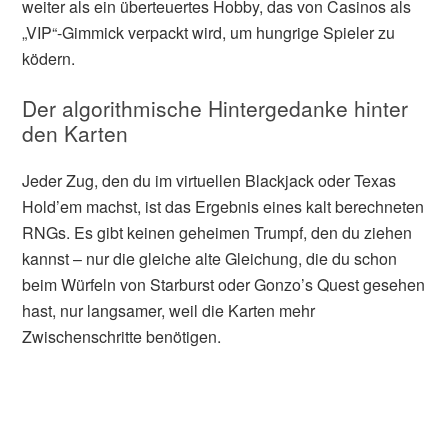
weiter als ein überteuertes Hobby, das von Casinos als
„VIP“-Gimmick verpackt wird, um hungrige Spieler zu
ködern.
Der algorithmische Hintergedanke hinter
den Karten
Jeder Zug, den du im virtuellen Blackjack oder Texas
Hold’em machst, ist das Ergebnis eines kalt berechneten
RNGs. Es gibt keinen geheimen Trumpf, den du ziehen
kannst – nur die gleiche alte Gleichung, die du schon
beim Würfeln von Starburst oder Gonzo’s Quest gesehen
hast, nur langsamer, weil die Karten mehr
Zwischenschritte benötigen.
Gama Casino Bonus ohne Einzahlung sofort kassieren –
der Trost, den kein Spieler wirklich braucht
Online Casino mit niedrigem Einsatz ab 5 Euro: Die