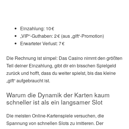
Casino mit Sofortauszahlung: Der kalte Realitätscheck
für wahre Profis
Einzahlung: 10 €
„VIP“‑Guthaben: 2 € (aus „gift“‑Promotion)
Erwarteter Verlust: 7 €
Die Rechnung ist simpel: Das Casino nimmt den größten
Teil deiner Einzahlung, gibt dir ein bisschen Spielgeld
zurück und hofft, dass du weiter spielst, bis das kleine
„gift“ aufgebraucht ist.
Warum die Dynamik der Karten kaum
schneller ist als ein langsamer Slot
Die meisten Online‑Kartenspiele versuchen, die
Spannung von schnellen Slots zu imitieren. Der