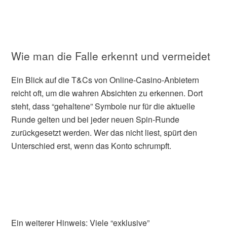
Burning Bet Casino: Gratis‑Drehungen ohne Einzahlung,
die aktuell nichts taugen
Wie man die Falle erkennt und vermeidet
Ein Blick auf die T&Cs von Online‑Casino‑Anbietern
reicht oft, um die wahren Absichten zu erkennen. Dort
steht, dass “gehaltene” Symbole nur für die aktuelle
Runde gelten und bei jeder neuen Spin‑Runde
zurückgesetzt werden. Wer das nicht liest, spürt den
Unterschied erst, wenn das Konto schrumpft.
Playland Casino Willkommensbonus ohne Einzahlung
2026 – Der kalte Schnäppchenkram, den keiner wirklich
braucht
Ein weiterer Hinweis: Viele “exklusive”