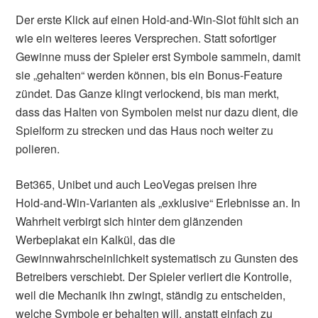
Der erste Klick auf einen Hold‑and‑Win‑Slot fühlt sich an
wie ein weiteres leeres Versprechen. Statt sofortiger
Gewinne muss der Spieler erst Symbole sammeln, damit
sie „gehalten“ werden können, bis ein Bonus‑Feature
zündet. Das Ganze klingt verlockend, bis man merkt,
dass das Halten von Symbolen meist nur dazu dient, die
Spielform zu strecken und das Haus noch weiter zu
polieren.
Bet365, Unibet und auch LeoVegas preisen ihre
Hold‑and‑Win‑Varianten als „exklusive“ Erlebnisse an. In
Wahrheit verbirgt sich hinter dem glänzenden
Werbeplakat ein Kalkül, das die
Gewinnwahrscheinlichkeit systematisch zu Gunsten des
Betreibers verschiebt. Der Spieler verliert die Kontrolle,
weil die Mechanik ihn zwingt, ständig zu entscheiden,
welche Symbole er behalten will, anstatt einfach zu