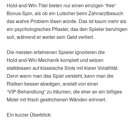
Hold‑and‑Win‑Titel bieten nur einen einzigen “free”
Bonus‑Spin, als ob ein Lutscher beim Zahnarztbesuch
das wahre Problem lösen würde. Das ist kaum mehr als
ein psychologisches Pflaster, das den Spieler beruhigen
soll, während er weiter sein Geld verliert.
Die meisten erfahrenen Spieler ignorieren die
Hold‑and‑Win‑Mechanik komplett und setzen
stattdessen auf klassische Slots mit klarer Volatilität.
Denn wenn man das Spiel versteht, kann man die
Risiken besser abwägen, anstatt von einer
“VIP‑Behandlung” zu träumen, die eher an ein billiges
Motel mit frisch gestrichenen Wänden erinnert.
Ein kurzer Überblick:
Online Casino Gutschein einlösen: Der nüchterne Kater