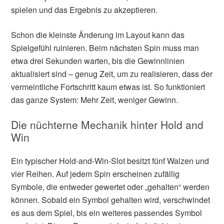
spielen und das Ergebnis zu akzeptieren.
Schon die kleinste Änderung im Layout kann das
Spielgefühl ruinieren. Beim nächsten Spin muss man
etwa drei Sekunden warten, bis die Gewinnlinien
aktualisiert sind – genug Zeit, um zu realisieren, dass der
vermeintliche Fortschritt kaum etwas ist. So funktioniert
das ganze System: Mehr Zeit, weniger Gewinn.
Die nüchterne Mechanik hinter Hold and
Win
Ein typischer Hold‑and‑Win‑Slot besitzt fünf Walzen und
vier Reihen. Auf jedem Spin erscheinen zufällig
Symbole, die entweder gewertet oder „gehalten“ werden
können. Sobald ein Symbol gehalten wird, verschwindet
es aus dem Spiel, bis ein weiteres passendes Symbol