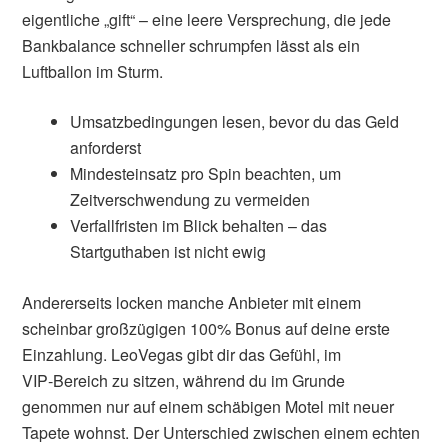
eigentliche „gift“ – eine leere Versprechung, die jede
Bankbalance schneller schrumpfen lässt als ein
Luftballon im Sturm.
Umsatzbedingungen lesen, bevor du das Geld
anforderst
Mindesteinsatz pro Spin beachten, um
Zeitverschwendung zu vermeiden
Verfallfristen im Blick behalten – das
Startguthaben ist nicht ewig
Andererseits locken manche Anbieter mit einem
scheinbar großzügigen 100% Bonus auf deine erste
Einzahlung. LeoVegas gibt dir das Gefühl, im
VIP‑Bereich zu sitzen, während du im Grunde
genommen nur auf einem schäbigen Motel mit neuer
Tapete wohnst. Der Unterschied zwischen einem echten