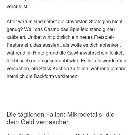
voraus ist.
Aber warum sind selbst die cleversten Strategien nicht
genug? Weil das Casino das Spielfeld ständig neu
kalibriert. Unibet wirft plötzlich ein neues Freispiel-
Feature ein, das aussieht, als wolle es dich ablenken,
während im Hintergrund die Gewinnwahrscheinlichkeit
leicht nach unten geschraubt wird. Es ist, als würde man
versuchen, ein Stück Kuchen zu teilen, während jemand
heimlich die Backform verkleinert.
Online Casino Verzeichnis: Die nüchterne Realität hinter
dem Werbegetöse
Die täglichen Fallen: Mikrodetails, die
dein Geld vernaschen