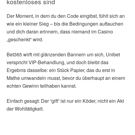
kostenloses sind
Der Moment, in dem du den Code eingibst, fühlt sich an
wie ein kleiner Sieg – bis die Bedingungen auftauchen
und dich daran erinnern, dass niemand im Casino
„geschenkt“ wird.
Bet365 wirft mit glänzenden Bannern um sich, Unibet
verspricht VIP‑Behandlung, und doch bleibt das
Ergebnis dasselbe: ein Stück Papier, das du erst in
Mathe umwandeln musst, bevor du überhaupt an einem
echten Gewinn teilhaben kannst.
Einfach gesagt: Der “gift” ist nur ein Köder, nicht ein Akt
der Wohltätigkeit.
Online Slots mit Startguthaben spielen – das
unverhohlene Mathe-Desaster der Branche