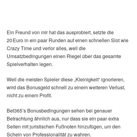
Online Casino Verzeichnis: Die nüchterne Realität hinter
dem Werbegetöse
Ein Freund von mir hat das ausprobiert, setzte die
20 Euro in ein paar Runden auf einen schnellen Slot wie
Crazy Time und verlor alles, weil die
Umsatzbedingungen einen Riegel über das gesamte
Spielverhalten legen.
Weil die meisten Spieler diese „Kleinigkeit“ ignorieren,
wird das Bonusgeld schnell zu einem weiteren Verlust,
nicht zu einem Profit.
Bet365’s Bonusbedingungen sehen bei genauer
Betrachtung ähnlich aus, nur dass sie ein paar extra
Seiten mit juristischen Fußnoten hinzufügen, um den
Schein von Professionalität zu wahren.