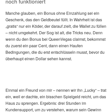
noch funktioniert
Manche glauben, ein Bonus ohne Einzahlung sei ein
Geschenk, das den Geldbeutel füllt. In Wahrheit ist das
„gratis“ nur ein Köder, der darauf zielt, die Wallet zu füllen
– nicht umgekehrt. Der Sog ist alt, die Tricks neu. Denn
wenn du den Bonus bei QueenVegas claimst, bekommst
du zuerst ein paar Cent, dann einen Haufen
Bedingungen, die du erst entschlüsseln musst, bevor du
überhaupt einen Dollar sehen kannst.
Online Casino ohne Konto neu – Der Spieletisch für
Zyniker, die keinen Bullshit mehr ertragen
Einmal ein Freund von mir – nennen wir ihn „Lucky“ – trat
ein, weil er dachte, ein bisschen Spielgeld reicht, um das
Haus zu sprengen. Ergebnis: drei Stunden im
Kundensupport, um zu verstehen, warum sein Gewinn