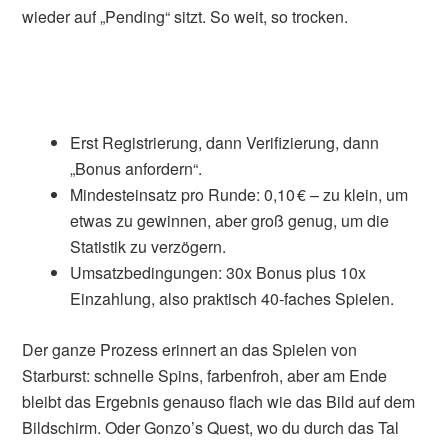
wieder auf „Pending“ sitzt. So weit, so trocken.
Mobile Casino Echtgeld Bonus: Der überbewertete
Schmu der Branche
Erst Registrierung, dann Verifizierung, dann
„Bonus anfordern“.
Mindesteinsatz pro Runde: 0,10 € – zu klein, um
etwas zu gewinnen, aber groß genug, um die
Statistik zu verzögern.
Umsatzbedingungen: 30x Bonus plus 10x
Einzahlung, also praktisch 40‑faches Spielen.
Der ganze Prozess erinnert an das Spielen von
Starburst: schnelle Spins, farbenfroh, aber am Ende
bleibt das Ergebnis genauso flach wie das Bild auf dem
Bildschirm. Oder Gonzo’s Quest, wo du durch das Tal