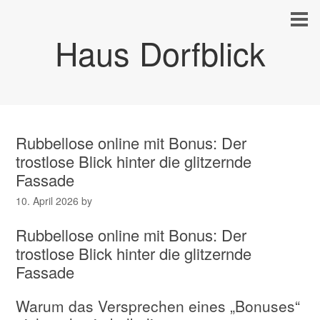
Haus Dorfblick
Rubbellose online mit Bonus: Der
trostlose Blick hinter die glitzernde
Fassade
10. April 2026
by
Rubbellose online mit Bonus: Der
trostlose Blick hinter die glitzernde
Fassade
Warum das Versprechen eines „Bonuses“