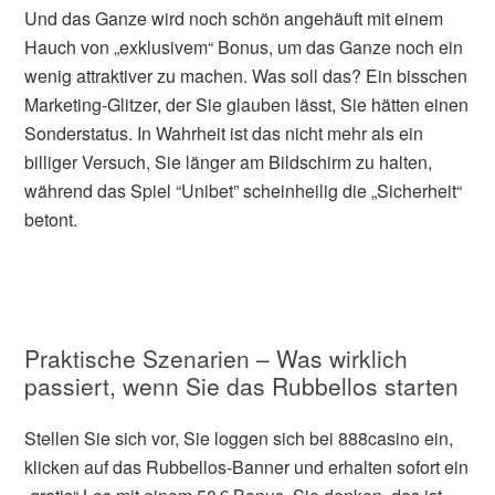
Und das Ganze wird noch schön angehäuft mit einem
Hauch von „exklusivem“ Bonus, um das Ganze noch ein
wenig attraktiver zu machen. Was soll das? Ein bisschen
Marketing‑Glitzer, der Sie glauben lässt, Sie hätten einen
Sonderstatus. In Wahrheit ist das nicht mehr als ein
billiger Versuch, Sie länger am Bildschirm zu halten,
während das Spiel “Unibet” scheinheilig die „Sicherheit“
betont.
Jeetcity Casino Freispiele Gratis 2026 Ohne Einzahlung
– Der kalte Realitäts-Check
Praktische Szenarien – Was wirklich
passiert, wenn Sie das Rubbellos starten
Stellen Sie sich vor, Sie loggen sich bei 888casino ein,
klicken auf das Rubbellos‑Banner und erhalten sofort ein