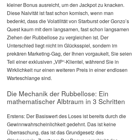
kleiner Bonus ausreicht, um den Jackpot zu knacken.
Diese Naivität ist fast schon komisch, wenn man
bedenkt, dass die Volatilität von Starburst oder Gonzo’s
Quest kaum mit dem langsamen, fast schon langsamen
Ziehen der Rubbellose zu vergleichen ist. Der
Unterschied liegt nicht im Glücksspiel, sondern im
prekären Marketing‑Gag, der Ihnen vorgaukelt, Sie seien
Teil einer exklusiven „VIP“-Klientel, während Sie in
Wirklichkeit nur einen weiteren Preis in einer endlosen
Warteschlange sind.
Die Mechanik der Rubbellose: Ein
mathematischer Albtraum in 3 Schritten
Erstens: Der Basiswert des Loses ist bereits durch die
Gewinnwahrscheinlichkeit gedehnt. Das ist keine
Überraschung, das ist das Grundgesetz des