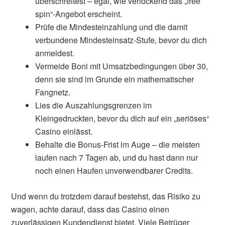
überschreitest – egal, wie verlockend das „free
spin“-Angebot erscheint.
Prüfe die Mindesteinzahlung und die damit
verbundene Mindesteinsatz‑Stufe, bevor du dich
anmeldest.
Vermeide Boni mit Umsatzbedingungen über 30,
denn sie sind im Grunde ein mathematischer
Fangnetz.
Lies die Auszahlungsgrenzen im
Kleingedruckten, bevor du dich auf ein „seriöses“
Casino einlässt.
Behalte die Bonus‑Frist im Auge – die meisten
laufen nach 7 Tagen ab, und du hast dann nur
noch einen Haufen unverwendbarer Credits.
Und wenn du trotzdem darauf bestehst, das Risiko zu
wagen, achte darauf, dass das Casino einen
zuverlässigen Kundendienst bietet. Viele Betrüger