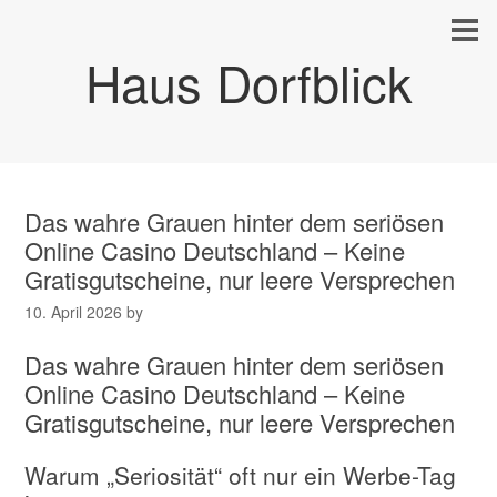
Haus Dorfblick
Das wahre Grauen hinter dem seriösen
Online Casino Deutschland – Keine
Gratisgutscheine, nur leere Versprechen
10. April 2026
by
Das wahre Grauen hinter dem seriösen
Online Casino Deutschland – Keine
Gratisgutscheine, nur leere Versprechen
Warum „Seriosität“ oft nur ein Werbe-Tag