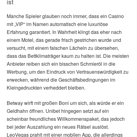
ist
Manche Spieler glauben noch immer, dass ein Casino
mit „VIP“ im Namen automatisch eine luxuriöse
Erfahrung garantiert. In Wahrheit klingt das eher nach
einem Motel, das gerade frisch gestrichen wurde und
versucht, mit einem falschen Lächeln zu übersehen,
dass das Bettklimaträger kaum zu halten ist. Die meisten
Anbieter reiben sich ein bisschen Schmieröl in die
Werbung, um den Eindruck von Vertrauenswürdigkeit zu
erwecken, während die Geschäftsbedingungen im
Kleingedruckten verheddert bleiben.
Betway wirft mit großen Boni um sich, als würde er ein
Geldhahn öffnen. Unibet hingegen setzt auf ein
scheinbar freundliches Willkommenspaket, das jedoch
bei jeder Auszahlung ein neues Rätsel auslöst.
LeoVegas prahlt mit einer mobilen App, die allerdings