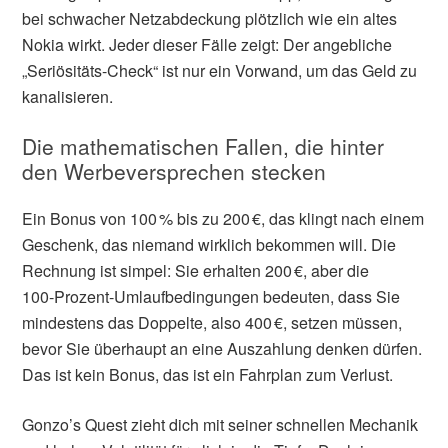
bei schwacher Netzabdeckung plötzlich wie ein altes
Nokia wirkt. Jeder dieser Fälle zeigt: Der angebliche
„Seriösitäts-Check“ ist nur ein Vorwand, um das Geld zu
kanalisieren.
Die mathematischen Fallen, die hinter
den Werbeversprechen stecken
Ein Bonus von 100 % bis zu 200 €, das klingt nach einem
Geschenk, das niemand wirklich bekommen will. Die
Rechnung ist simpel: Sie erhalten 200 €, aber die
100‑Prozent‑Umlaufbedingungen bedeuten, dass Sie
mindestens das Doppelte, also 400 €, setzen müssen,
bevor Sie überhaupt an eine Auszahlung denken dürfen.
Das ist kein Bonus, das ist ein Fahrplan zum Verlust.
Gonzo’s Quest zieht dich mit seiner schnellen Mechanik