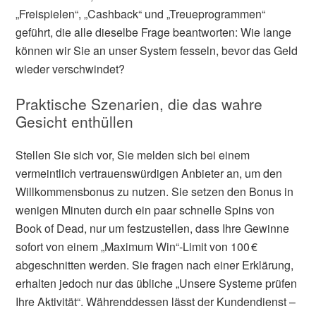
„Freispielen“, „Cashback“ und „Treueprogrammen“
geführt, die alle dieselbe Frage beantworten: Wie lange
können wir Sie an unser System fesseln, bevor das Geld
wieder verschwindet?
Praktische Szenarien, die das wahre
Gesicht enthüllen
Stellen Sie sich vor, Sie melden sich bei einem
vermeintlich vertrauenswürdigen Anbieter an, um den
Willkommensbonus zu nutzen. Sie setzen den Bonus in
wenigen Minuten durch ein paar schnelle Spins von
Book of Dead, nur um festzustellen, dass Ihre Gewinne
sofort von einem „Maximum Win“-Limit von 100 €
abgeschnitten werden. Sie fragen nach einer Erklärung,
erhalten jedoch nur das übliche „Unsere Systeme prüfen
Ihre Aktivität“. Währenddessen lässt der Kundendienst –