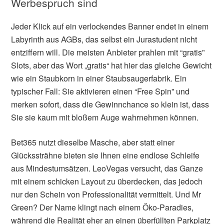
Werbespruch sind
Jeder Klick auf ein verlockendes Banner endet in einem
Labyrinth aus AGBs, das selbst ein Jurastudent nicht
entziffern will. Die meisten Anbieter prahlen mit “gratis”
Slots, aber das Wort „gratis“ hat hier das gleiche Gewicht
wie ein Staubkorn in einer Staubsaugerfabrik. Ein
typischer Fall: Sie aktivieren einen “Free Spin” und
merken sofort, dass die Gewinnchance so klein ist, dass
Sie sie kaum mit bloßem Auge wahrnehmen können.
Bet365 nutzt dieselbe Masche, aber statt einer
Glückssträhne bieten sie Ihnen eine endlose Schleife
aus Mindestumsätzen. LeoVegas versucht, das Ganze
mit einem schicken Layout zu überdecken, das jedoch
nur den Schein von Professionalität vermittelt. Und Mr
Green? Der Name klingt nach einem Öko-Paradies,
während die Realität eher an einen überfüllten Parkplatz