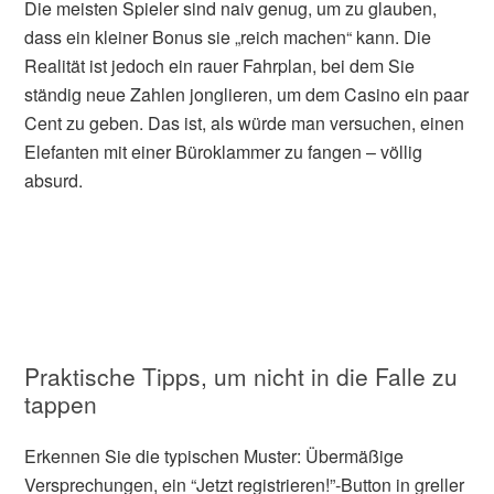
Die meisten Spieler sind naiv genug, um zu glauben,
dass ein kleiner Bonus sie „reich machen“ kann. Die
Realität ist jedoch ein rauer Fahrplan, bei dem Sie
ständig neue Zahlen jonglieren, um dem Casino ein paar
Cent zu geben. Das ist, als würde man versuchen, einen
Elefanten mit einer Büroklammer zu fangen – völlig
absurd.
Online Glücksspiel mit Startgeld: Der nüchterne Blick auf
leere Versprechen
Online Casino Keine Auszahlung – Wenn das
Versprechen zur miesen Realität wird
Praktische Tipps, um nicht in die Falle zu
tappen
Erkennen Sie die typischen Muster: Übermäßige
Versprechungen, ein “Jetzt registrieren!”‑Button in greller