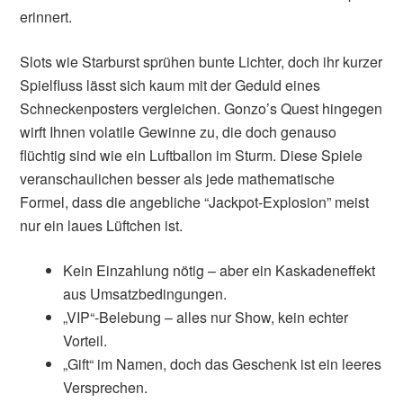
erinnert.
Slots wie Starburst sprühen bunte Lichter, doch ihr kurzer
Spielfluss lässt sich kaum mit der Geduld eines
Schneckenposters vergleichen. Gonzo’s Quest hingegen
wirft Ihnen volatile Gewinne zu, die doch genauso
flüchtig sind wie ein Luftballon im Sturm. Diese Spiele
veranschaulichen besser als jede mathematische
Formel, dass die angebliche “Jackpot-Explosion” meist
nur ein laues Lüftchen ist.
Kein Einzahlung nötig – aber ein Kaskadeneffekt
aus Umsatzbedingungen.
„VIP“-Belebung – alles nur Show, kein echter
Vorteil.
„Gift“ im Namen, doch das Geschenk ist ein leeres
Versprechen.